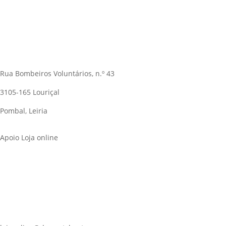
Rua Bombeiros Voluntários, n.º 43
3105-165 Louriçal
Pombal, Leiria
Apoio Loja online