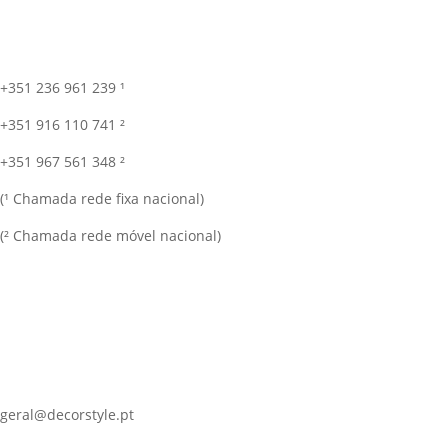
+351 236 961 239 ¹
+351 916 110 741 ²
+351 967 561 348 ²
(¹ Chamada rede fixa nacional)
(² Chamada rede móvel nacional)
geral@decorstyle.pt