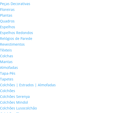
Peças Decorativas
Floreiras
Plantas
Quadros
Espelhos
Espelhos Redondos
Relógios de Parede
Revestimentos
Têxteis
Colchas
Mantas
Almofadas
Tapa-Pés
Tapetes
Colchões | Estrados | Almofadas
Colchões
Colchões Serenya
Colchões Mindol
Colchões Lusocolchão