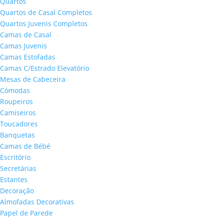
Quartos
Quartos de Casal Completos
Quartos Juvenis Completos
Camas de Casal
Camas Juvenis
Camas Estofadas
Camas C/Estrado Elevatório
Mesas de Cabeceira
Cómodas
Roupeiros
Camiseiros
Toucadores
Banquetas
Camas de Bébé
Escritório
Secretárias
Estantes
Decoração
Almofadas Decorativas
Papel de Parede