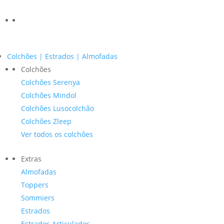
Colchões | Estrados | Almofadas
Colchões
Colchões Serenya
Colchões Mindol
Colchões Lusocolchão
Colchões Zleep
Ver todos os colchões
Extras
Almofadas
Toppers
Sommiers
Estrados
Estrados Articulados