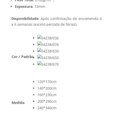
Espessura:
12mm.
Disponibilidade:
Após confirmação de encomenda 4
a 6 semanas (exceto período de férias).
Cor / Padrão
120*170cm
140*200cm
160*230cm
200*290cm
Medida
240*340cm