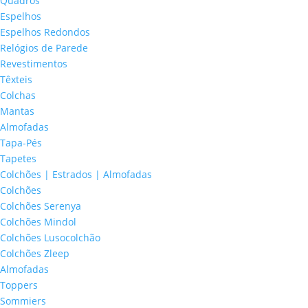
Quadros
Espelhos
Espelhos Redondos
Relógios de Parede
Revestimentos
Têxteis
Colchas
Mantas
Almofadas
Tapa-Pés
Tapetes
Colchões | Estrados | Almofadas
Colchões
Colchões Serenya
Colchões Mindol
Colchões Lusocolchão
Colchões Zleep
Almofadas
Toppers
Sommiers