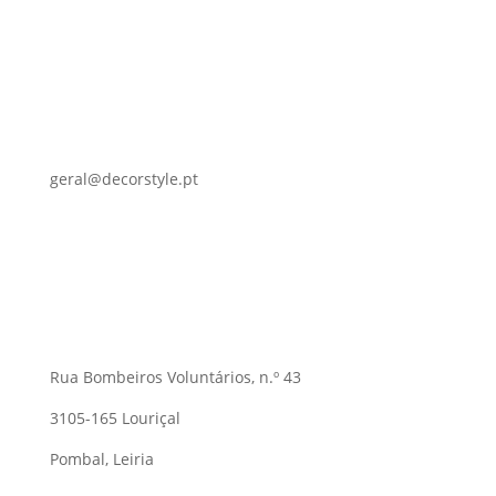
geral@decorstyle.pt
Rua Bombeiros Voluntários, n.º 43
3105-165 Louriçal
Pombal, Leiria