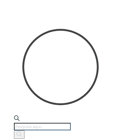
Products
search