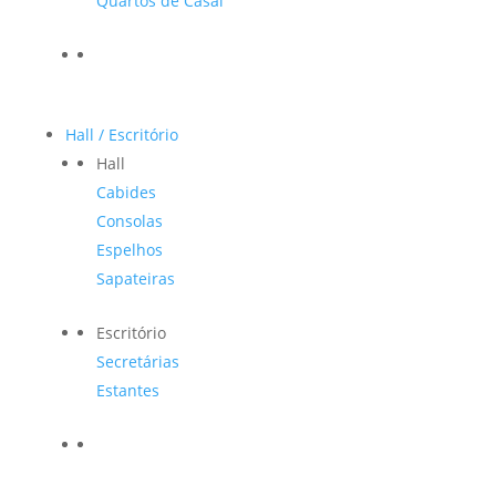
Quartos de Casal
Hall / Escritório
Hall
Cabides
Consolas
Espelhos
Sapateiras
Escritório
Secretárias
Estantes