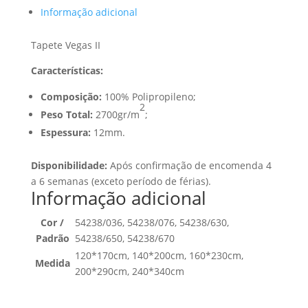
Informação adicional
Tapete Vegas II
Características:
Composição:
100% Polipropileno;
2
Peso Total:
2700gr/m
;
Espessura:
12mm.
Disponibilidade:
Após confirmação de encomenda 4
a 6 semanas (exceto período de férias).
Informação adicional
Cor /
54238/036, 54238/076, 54238/630,
Padrão
54238/650, 54238/670
120*170cm, 140*200cm, 160*230cm,
Medida
200*290cm, 240*340cm