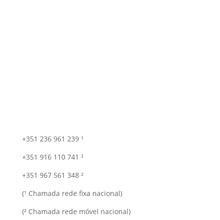
+351 236 961 239 ¹
+351 916 110 741 ²
+351 967 561 348 ²
(¹ Chamada rede fixa nacional)
(² Chamada rede móvel nacional)