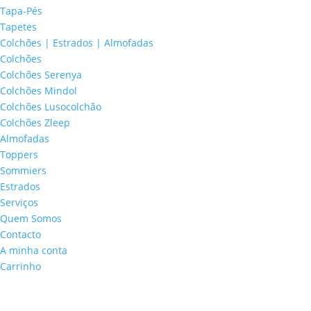
Tapa-Pés
Tapetes
Colchões | Estrados | Almofadas
Colchões
Colchões Serenya
Colchões Mindol
Colchões Lusocolchão
Colchões Zleep
Almofadas
Toppers
Sommiers
Estrados
Serviços
Quem Somos
Contacto
A minha conta
Carrinho