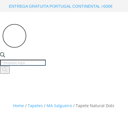
ENTREGA GRATUITA PORTUGAL CONTINENTAL >500€
Products
search
Home
/
Tapetes
/
MA Salgueiro
/ Tapete Natural Dots