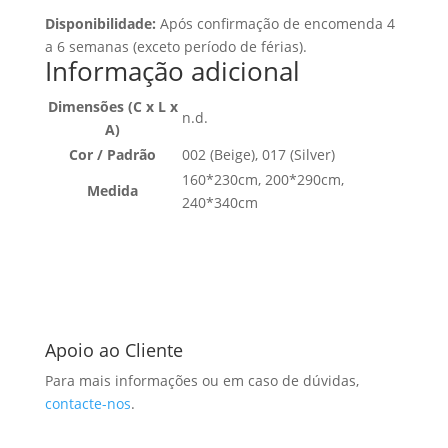
Disponibilidade:
Após confirmação de encomenda 4
a 6 semanas (exceto período de férias).
Informação adicional
Dimensões (C x L x
n.d.
A)
Cor / Padrão
002 (Beige), 017 (Silver)
160*230cm, 200*290cm,
Medida
240*340cm
Apoio ao Cliente
Para mais informações ou em caso de dúvidas,
contacte-nos
.