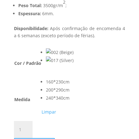
2
Peso Total:
3500gr/m
;
Espessura:
6mm.
Disponibilidade:
Após confirmação de encomenda 4
a 6 semanas (exceto período de férias).
Cor / Padrão
160*230cm
200*290cm
240*340cm
Medida
Limpar
Quantidade
de
Tapete