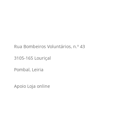
Rua Bombeiros Voluntários, n.º 43
3105-165 Louriçal
Pombal, Leiria
Apoio Loja online