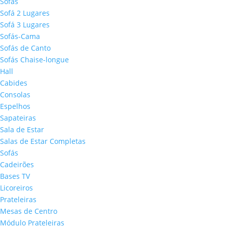
Sofás
Sofá 2 Lugares
Sofá 3 Lugares
Sofás-Cama
Sofás de Canto
Sofás Chaise-longue
Hall
Cabides
Consolas
Espelhos
Sapateiras
Sala de Estar
Salas de Estar Completas
Sofás
Cadeirões
Bases TV
Licoreiros
Prateleiras
Mesas de Centro
Módulo Prateleiras