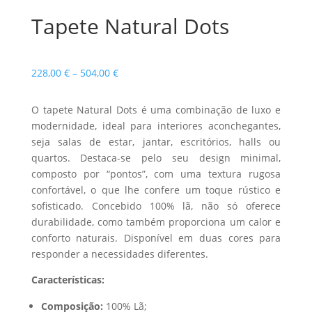
Tapete Natural Dots
Price
228,00
€
–
504,00
€
range:
228,00 €
O tapete Natural Dots é uma combinação de luxo e
through
modernidade, ideal para interiores aconchegantes,
504,00 €
seja salas de estar, jantar, escritórios, halls ou
quartos. Destaca-se pelo seu design minimal,
composto por “pontos”, com uma textura rugosa
confortável, o que lhe confere um toque rústico e
sofisticado. Concebido 100% lã, não só oferece
durabilidade, como também proporciona um calor e
conforto naturais. Disponível em duas cores para
responder a necessidades diferentes.
Características:
Composição:
100% Lã;