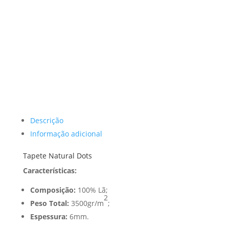
Descrição
Informação adicional
Tapete Natural Dots
Características:
Composição:
100% Lã;
2
Peso Total:
3500gr/m
;
Espessura:
6mm.