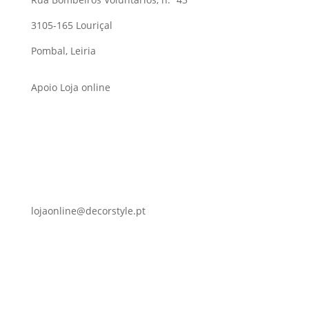
3105-165 Louriçal
Pombal, Leiria
Apoio Loja online
lojaonline@decorstyle.pt