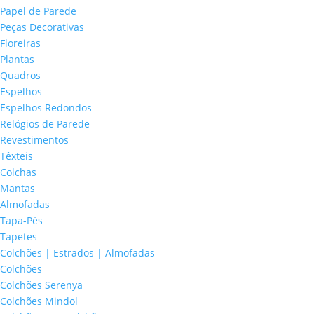
Papel de Parede
Peças Decorativas
Floreiras
Plantas
Quadros
Espelhos
Espelhos Redondos
Relógios de Parede
Revestimentos
Têxteis
Colchas
Mantas
Almofadas
Tapa-Pés
Tapetes
Colchões | Estrados | Almofadas
Colchões
Colchões Serenya
Colchões Mindol