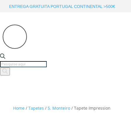
ENTREGA GRATUITA PORTUGAL CONTINENTAL >500€
Products
search
Home
/
Tapetes
/
S. Monteiro
/ Tapete Impression