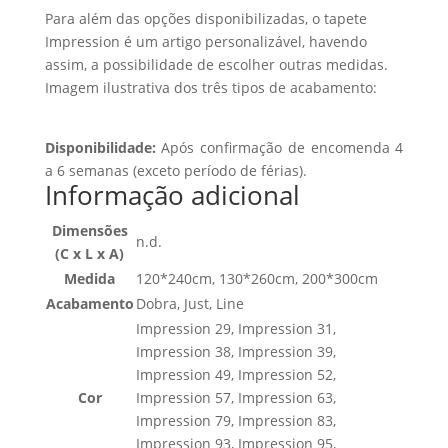
Para além das opções disponibilizadas, o tapete
Impression é um artigo personalizável, havendo
assim, a possibilidade de escolher outras medidas.
Imagem ilustrativa dos três tipos de acabamento:
Disponibilidade:
Após confirmação de encomenda 4
a 6 semanas (exceto período de férias).
Informação adicional
Dimensões
n.d.
(C x L x A)
Medida
120*240cm, 130*260cm, 200*300cm
Acabamento
Dobra, Just, Line
Impression 29, Impression 31,
Impression 38, Impression 39,
Impression 49, Impression 52,
Cor
Impression 57, Impression 63,
Impression 79, Impression 83,
Impression 93, Impression 95,