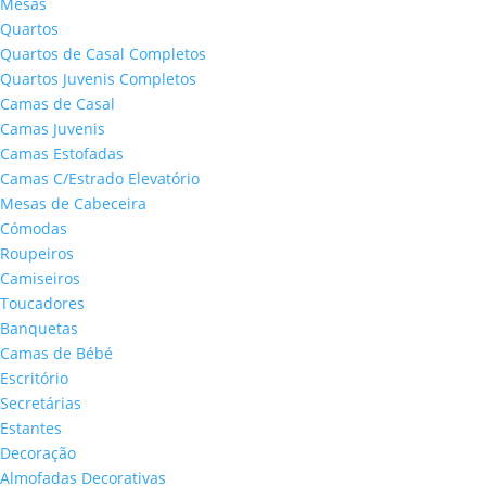
Mesas
Quartos
Quartos de Casal Completos
Quartos Juvenis Completos
Camas de Casal
Camas Juvenis
Camas Estofadas
Camas C/Estrado Elevatório
Mesas de Cabeceira
Cómodas
Roupeiros
Camiseiros
Toucadores
Banquetas
Camas de Bébé
Escritório
Secretárias
Estantes
Decoração
Almofadas Decorativas