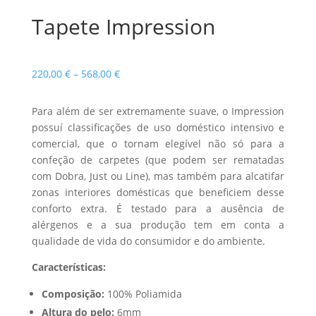
Tapete Impression
Price
220,00
€
–
568,00
€
range:
220,00 €
Para além de ser extremamente suave, o Impression
through
possuí classificações de uso doméstico intensivo e
568,00 €
comercial, que o tornam elegível não só para a
confeção de carpetes (que podem ser rematadas
com Dobra, Just ou Line), mas também para alcatifar
zonas interiores domésticas que beneficiem desse
conforto extra. É testado para a ausência de
alérgenos e a sua produção tem em conta a
qualidade de vida do consumidor e do ambiente.
Características:
Composição:
100% Poliamida
Altura do pelo:
6mm