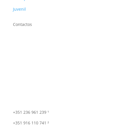
Juvenil
Contactos
+351 236 961 239 ¹
+351 916 110 741 ²