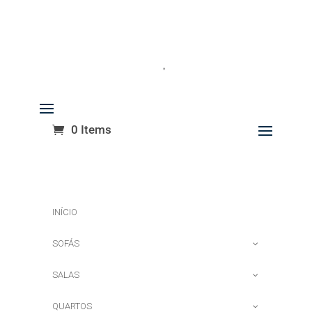
0 Items
INÍCIO
SOFÁS
SALAS
QUARTOS