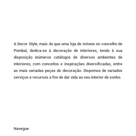
chosen
on
the
product
page
A Decor Style, mais do que uma loja de móveis no concelho de
Pombal, dedica-se à decoração de interiores, tendo à sua
disposição inúmeros catálogos de diversos ambientes de
interiores, com conceitos e inspirações diversificadas, entre
as mais variadas peças de decoração. Dispomos de variados
serviços e recursos a fim de dar vida ao seu interior de sonho.
Navegue