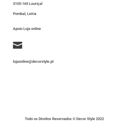
3105-165 Louriçal
Pombal, Leiria
Apoio Loja online

lojaonline@decorstyle.pt
Todo os Direitos Reservados © Decor Style 2022