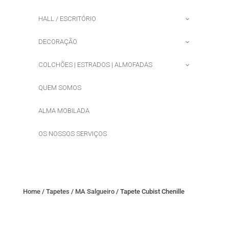
HALL / ESCRITÓRIO
DECORAÇÃO
COLCHÕES | ESTRADOS | ALMOFADAS
QUEM SOMOS
ALMA MOBILADA
OS NOSSOS SERVIÇOS
Home
/
Tapetes
/
MA Salgueiro
/ Tapete Cubist Chenille