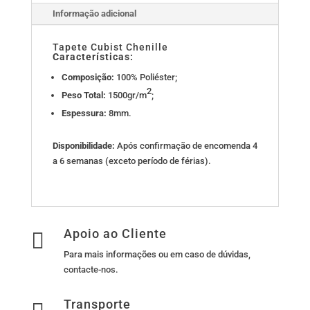
Informação adicional
Tapete Cubist Chenille
Características:
Composição:
100% Poliéster;
2
Peso Total:
1500gr/m
;
Espessura:
8mm.
Disponibilidade:
Após confirmação de encomenda 4
a 6 semanas (exceto período de férias).
Apoio ao Cliente

Para mais informações ou em caso de dúvidas,
contacte-nos
.
Transporte
