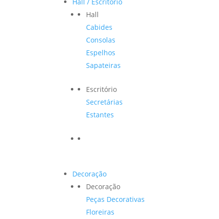
Hall / Escritório
Hall
Cabides
Consolas
Espelhos
Sapateiras
Escritório
Secretárias
Estantes
Decoração
Decoração
Peças Decorativas
Floreiras