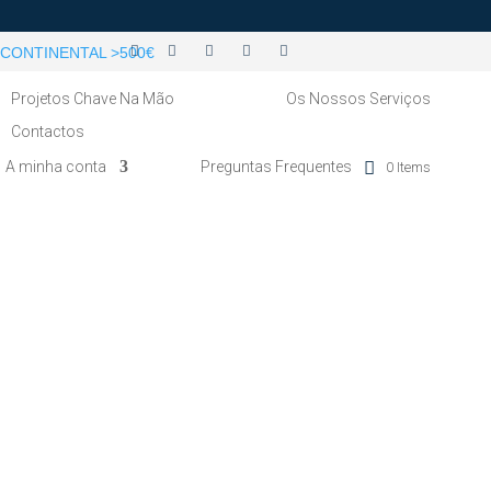
CONTINENTAL >500€
Projetos Chave Na Mão
Os Nossos Serviços
Contactos
A minha conta
Preguntas Frequentes
0 Items