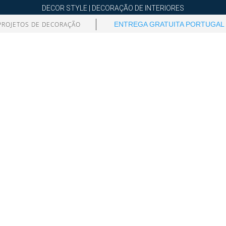
DECOR STYLE | DECORAÇÃO DE INTERIORES
PROJETOS DE DECORAÇÃO
ENTREGA GRATUITA PORTUGAL 