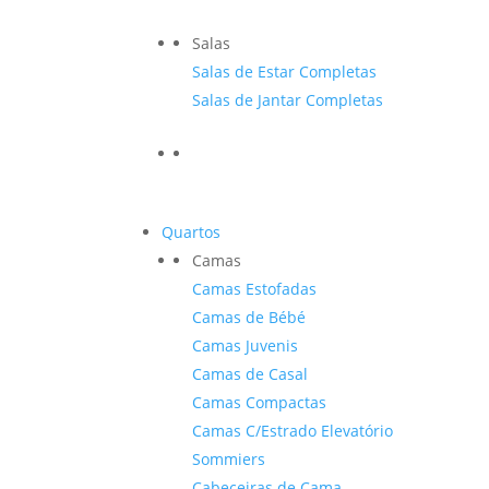
Salas
Salas de Estar Completas
Salas de Jantar Completas
Quartos
Camas
Camas Estofadas
Camas de Bébé
Camas Juvenis
Camas de Casal
Camas Compactas
Camas C/Estrado Elevatório
Sommiers
Cabeceiras de Cama