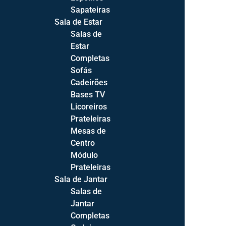
Sapateiras
Sala de Estar
Salas de
Estar
Completas
Sofás
Cadeirões
Bases TV
Licoreiros
Prateleiras
Mesas de
Centro
Módulo
Prateleiras
Sala de Jantar
Salas de
Jantar
Products
Completas
search