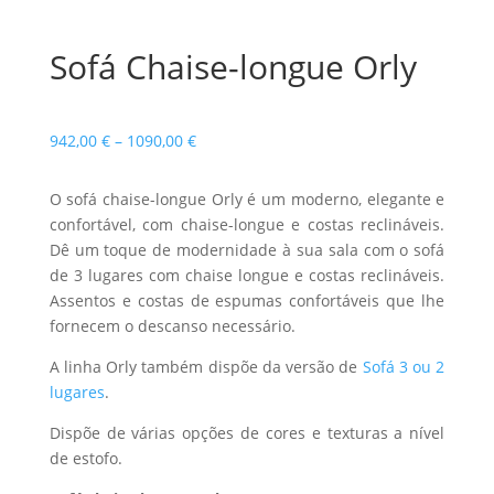
Sofá Chaise-longue Orly
Price
942,00
€
–
1090,00
€
range:
942,00 €
O sofá chaise-longue Orly é um moderno, elegante e
through
confortável, com chaise-longue e costas reclináveis.
1090,00 €
Dê um toque de modernidade à sua sala com o sofá
de 3 lugares com chaise longue e costas reclináveis.
Assentos e costas de espumas confortáveis que lhe
fornecem o descanso necessário.
A linha Orly também dispõe da versão de
Sofá 3 ou 2
lugares
.
Dispõe de várias opções de cores e texturas a nível
de estofo.