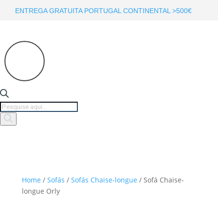
ENTREGA GRATUITA PORTUGAL CONTINENTAL >500€
Products
search
Home
/
Sofás
/
Sofás Chaise-longue
/ Sofá Chaise-
longue Orly