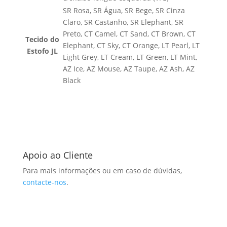
SR Rosa, SR Água, SR Bege, SR Cinza
Claro, SR Castanho, SR Elephant, SR
Preto, CT Camel, CT Sand, CT Brown, CT
Tecido do
Elephant, CT Sky, CT Orange, LT Pearl, LT
Estofo JL
Light Grey, LT Cream, LT Green, LT Mint,
AZ Ice, AZ Mouse, AZ Taupe, AZ Ash, AZ
Black
Apoio ao Cliente
Para mais informações ou em caso de dúvidas,
contacte-nos
.