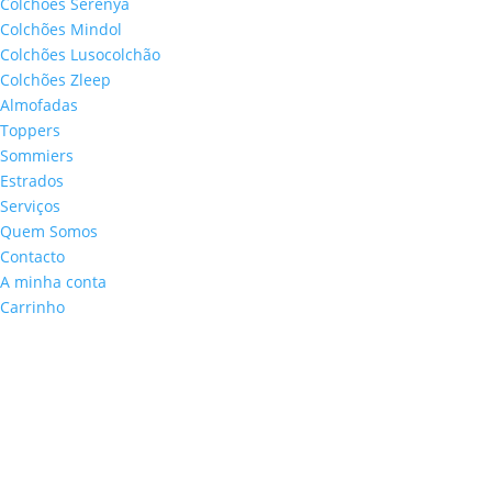
Colchões Serenya
Colchões Mindol
Colchões Lusocolchão
Colchões Zleep
Almofadas
Toppers
Sommiers
Estrados
Serviços
Quem Somos
Contacto
A minha conta
Carrinho