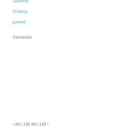
Quartos
Criança
Juvenil
Contactos
+351 236 961 239 ¹