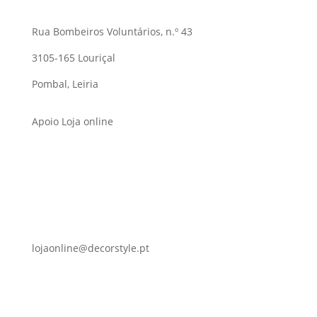
Rua Bombeiros Voluntários, n.º 43
3105-165 Louriçal
Pombal, Leiria
Apoio Loja online
lojaonline@decorstyle.pt