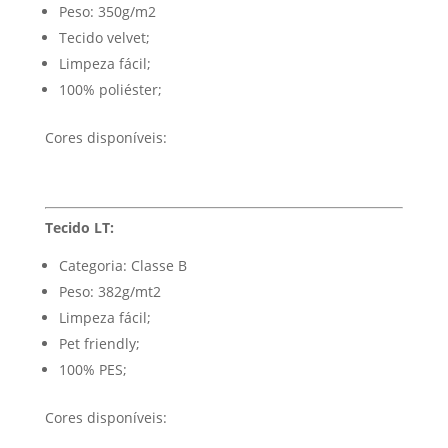
Peso: 350g/m2
Tecido velvet;
Limpeza fácil;
100% poliéster;
Cores disponíveis:
Tecido LT:
Categoria: Classe B
Peso: 382g/mt2
Limpeza fácil;
Pet friendly;
100% PES;
Cores disponíveis: