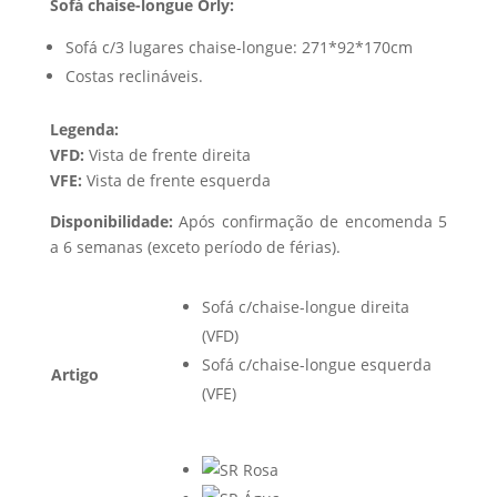
Sofá chaise-longue Orly:
Sofá c/3 lugares chaise-longue: 271*92*170cm
Costas reclináveis.
Legenda:
VFD:
Vista de frente direita
VFE:
Vista de frente esquerda
Disponibilidade:
Após confirmação de encomenda 5
a 6 semanas (exceto período de férias).
Sofá c/chaise-longue direita
(VFD)
Sofá c/chaise-longue esquerda
Artigo
(VFE)