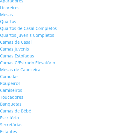
Aparadores
Licoreiros
Mesas
Quartos
Quartos de Casal Completos
Quartos Juvenis Completos
Camas de Casal
Camas Juvenis
Camas Estofadas
Camas C/Estrado Elevatório
Mesas de Cabeceira
Cómodas
Roupeiros
Camiseiros
Toucadores
Banquetas
Camas de Bébé
Escritório
Secretárias
Estantes