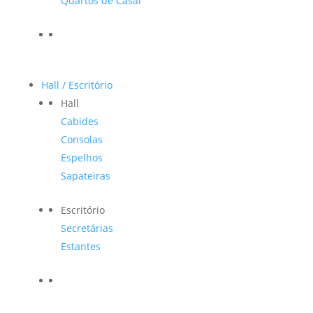
Quartos de Casal
Hall / Escritório
Hall
Cabides
Consolas
Espelhos
Sapateiras
Escritório
Secretárias
Estantes