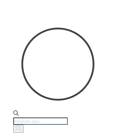
Products
search