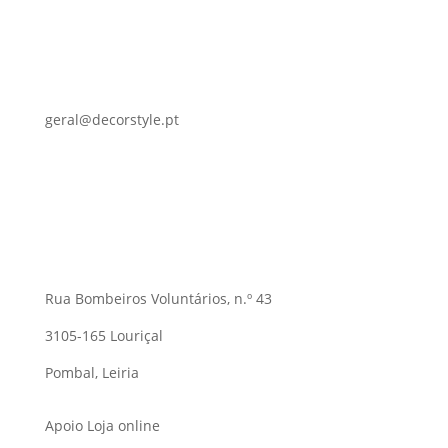
geral@decorstyle.pt
Rua Bombeiros Voluntários, n.º 43
3105-165 Louriçal
Pombal, Leiria
Apoio Loja online