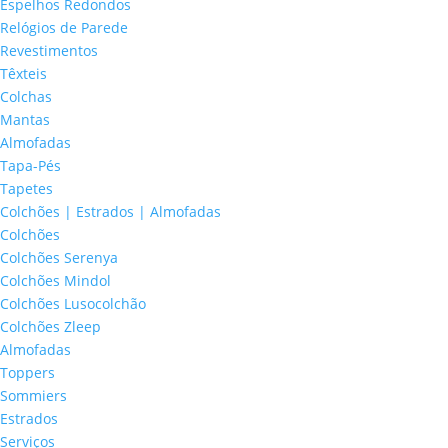
Espelhos Redondos
Relógios de Parede
Revestimentos
Têxteis
Colchas
Mantas
Almofadas
Tapa-Pés
Tapetes
Colchões | Estrados | Almofadas
Colchões
Colchões Serenya
Colchões Mindol
Colchões Lusocolchão
Colchões Zleep
Almofadas
Toppers
Sommiers
Estrados
Serviços