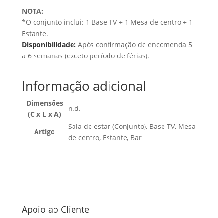
NOTA:
*O conjunto inclui: 1 Base TV + 1 Mesa de centro + 1
Estante.
Disponibilidade:
Após confirmação de encomenda 5
a 6 semanas (exceto período de férias).
Informação adicional
Dimensões
n.d.
(C x L x A)
Sala de estar (Conjunto), Base TV, Mesa
Artigo
de centro, Estante, Bar
Apoio ao Cliente