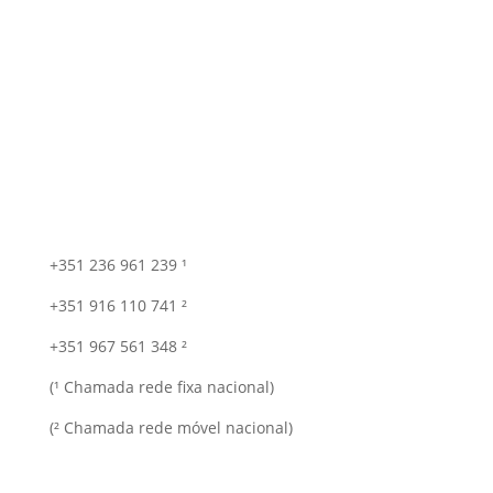
+351 236 961 239 ¹
+351 916 110 741 ²
+351 967 561 348 ²
(¹ Chamada rede fixa nacional)
(² Chamada rede móvel nacional)