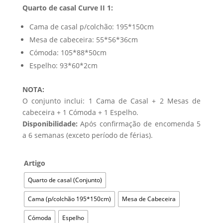
Quarto de casal Curve II 1:
Cama de casal p/colchão: 195*150cm
Mesa de cabeceira: 55*56*36cm
Cómoda: 105*88*50cm
Espelho: 93*60*2cm
NOTA:
O conjunto inclui: 1 Cama de Casal + 2 Mesas de
cabeceira + 1 Cómoda + 1 Espelho.
Disponibilidade:
Após confirmação de encomenda 5
a 6 semanas (exceto período de férias).
Artigo
Quarto de casal (Conjunto)
Cama (p/colchão 195*150cm)
Mesa de Cabeceira
Cómoda
Espelho