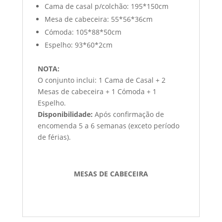
Cama de casal p/colchão: 195*150cm
Mesa de cabeceira: 55*56*36cm
Cómoda: 105*88*50cm
Espelho: 93*60*2cm
NOTA:
O conjunto inclui: 1 Cama de Casal + 2
Mesas de cabeceira + 1 Cómoda + 1
Espelho.
Disponibilidade:
Após confirmação de
encomenda 5 a 6 semanas (exceto período
de férias).
MESAS DE CABECEIRA