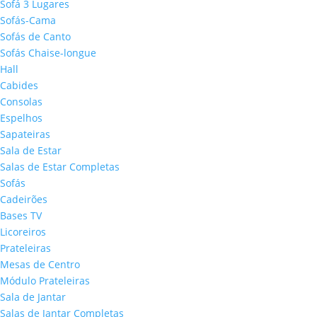
Sofá 3 Lugares
Sofás-Cama
Sofás de Canto
Sofás Chaise-longue
Hall
Cabides
Consolas
Espelhos
Sapateiras
Sala de Estar
Salas de Estar Completas
Sofás
Cadeirões
Bases TV
Licoreiros
Prateleiras
Mesas de Centro
Módulo Prateleiras
Sala de Jantar
Salas de Jantar Completas