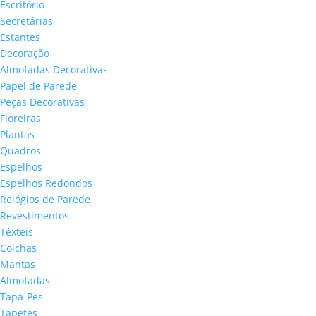
Escritório
Secretárias
Estantes
Decoração
Almofadas Decorativas
Papel de Parede
Peças Decorativas
Floreiras
Plantas
Quadros
Espelhos
Espelhos Redondos
Relógios de Parede
Revestimentos
Têxteis
Colchas
Mantas
Almofadas
Tapa-Pés
Tapetes