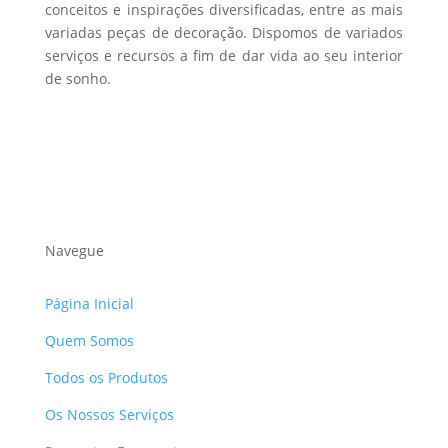
conceitos e inspirações diversificadas, entre as mais
variadas peças de decoração. Dispomos de variados
serviços e recursos a fim de dar vida ao seu interior
de sonho.
Navegue
Página Inicial
Quem Somos
Todos os Produtos
Os Nossos Serviços