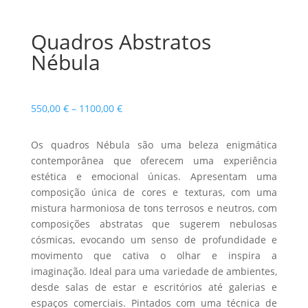
Quadros Abstratos
Nébula
Price
550,00
€
–
1100,00
€
range:
550,00 €
Os quadros Nébula são uma beleza enigmática
through
contemporânea que oferecem uma experiência
1100,00 €
estética e emocional únicas. Apresentam uma
composição única de cores e texturas, com uma
mistura harmoniosa de tons terrosos e neutros, com
composições abstratas que sugerem nebulosas
cósmicas, evocando um senso de profundidade e
movimento que cativa o olhar e inspira a
imaginação. Ideal para uma variedade de ambientes,
desde salas de estar e escritórios até galerias e
espaços comerciais. Pintados com uma técnica de