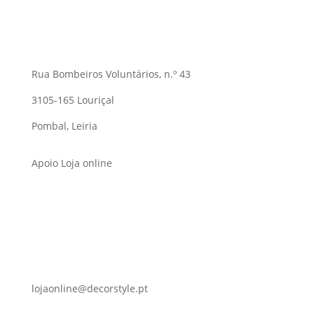
Rua Bombeiros Voluntários, n.º 43
3105-165 Louriçal
Pombal, Leiria
Apoio Loja online
lojaonline@decorstyle.pt