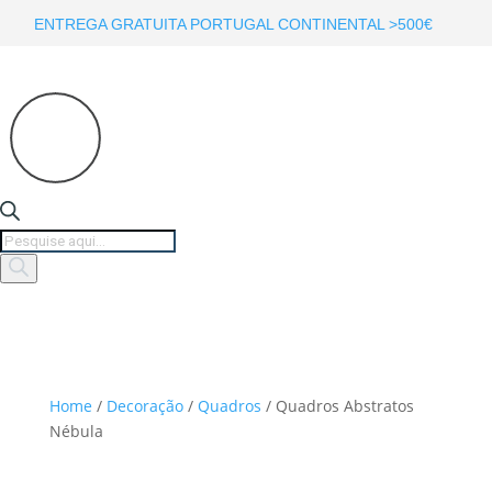
ENTREGA GRATUITA PORTUGAL CONTINENTAL >500€
Products
search
Home
/
Decoração
/
Quadros
/ Quadros Abstratos
Nébula