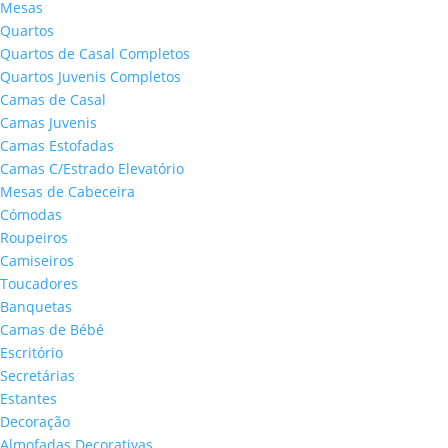
Mesas
Quartos
Quartos de Casal Completos
Quartos Juvenis Completos
Camas de Casal
Camas Juvenis
Camas Estofadas
Camas C/Estrado Elevatório
Mesas de Cabeceira
Cómodas
Roupeiros
Camiseiros
Toucadores
Banquetas
Camas de Bébé
Escritório
Secretárias
Estantes
Decoração
Almofadas Decorativas