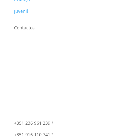
Juvenil
Contactos
+351 236 961 239 ¹
+351 916 110 741 ²