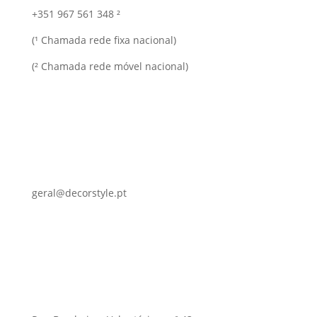
+351 967 561 348 ²
(¹ Chamada rede fixa nacional)
(² Chamada rede móvel nacional)
geral@decorstyle.pt