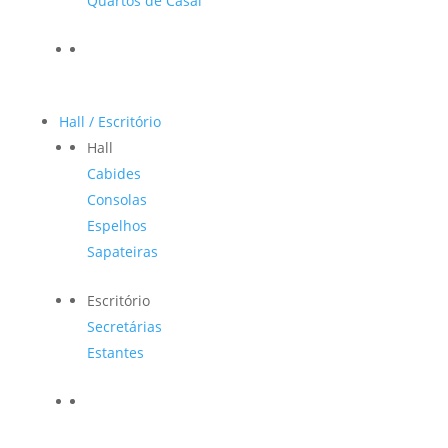
Quartos de Casal
Hall / Escritório
Hall
Cabides
Consolas
Espelhos
Sapateiras
Escritório
Secretárias
Estantes