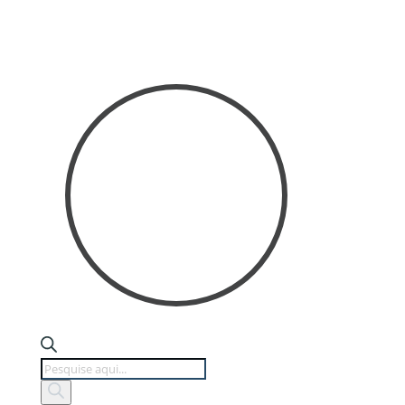
Products
search