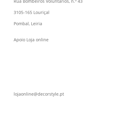
Rua Bombeiros Voluntários, n.º 43
3105-165 Louriçal
Pombal, Leiria
Apoio Loja online
lojaonline@decorstyle.pt