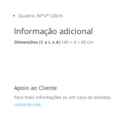
Quadro: 80*4*120cm
Informação adicional
Dimensões (C x L x A)
140 × 4 × 60 cm
Apoio ao Cliente
Para mais informações ou em caso de dúvidas,
contacte-nos
.