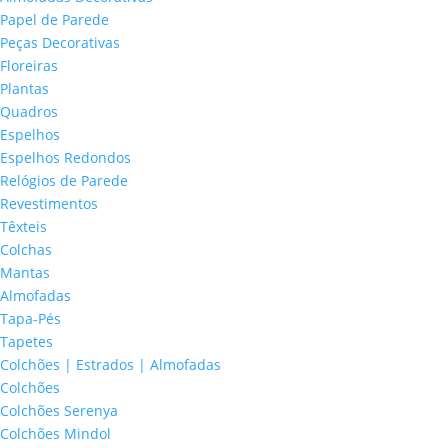
Papel de Parede
Peças Decorativas
Floreiras
Plantas
Quadros
Espelhos
Espelhos Redondos
Relógios de Parede
Revestimentos
Têxteis
Colchas
Mantas
Almofadas
Tapa-Pés
Tapetes
Colchões | Estrados | Almofadas
Colchões
Colchões Serenya
Colchões Mindol