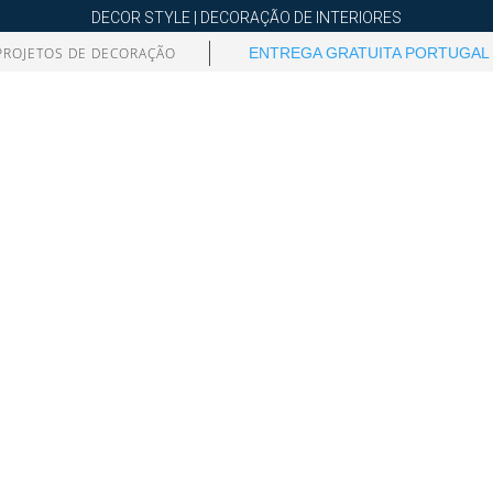
DECOR STYLE | DECORAÇÃO DE INTERIORES
PROJETOS DE DECORAÇÃO
ENTREGA GRATUITA PORTUGAL 