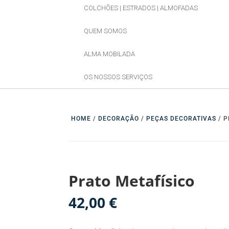
COLCHÕES | ESTRADOS | ALMOFADAS
QUEM SOMOS
ALMA MOBILADA
OS NOSSOS SERVIÇOS
HOME
/
DECORAÇÃO
/
PEÇAS DECORATIVAS
/ P
Prato Metafísico
42,00
€