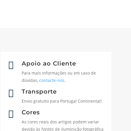

Apoio ao Cliente
Para mais informações ou em caso de
dúvidas,
contacte-nos
.

Transporte
Envio gratuito para Portugal Continental!

Cores
As cores reais dos artigos podem variar
devido às fontes de iluminição fotográfica