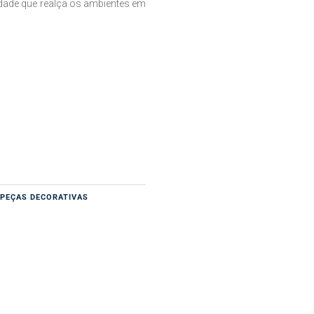
idade que realça os ambientes em
,
PEÇAS DECORATIVAS