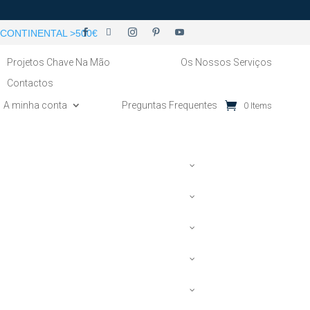
CONTINENTAL >500€
Projetos Chave Na Mão
Os Nossos Serviços
Contactos
A minha conta
Preguntas Frequentes
0 Items