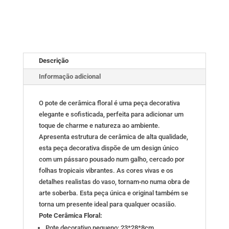
Descrição
Informação adicional
O pote de cerâmica floral é uma peça decorativa
elegante e sofisticada, perfeita para adicionar um
toque de charme e natureza ao ambiente.
Apresenta estrutura de cerâmica de alta qualidade,
esta peça decorativa dispõe de um design único
com um pássaro pousado num galho, cercado por
folhas tropicais vibrantes. As cores vivas e os
detalhes realistas do vaso, tornam-no numa obra de
arte soberba. Esta peça única e original também se
torna um presente ideal para qualquer ocasião.
Pote Cerâmica Floral:
Pote decorativo pequeno: 23*28*8cm