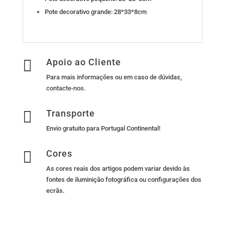
Pote decorativo grande: 28*33*8cm

Apoio ao Cliente
Para mais informações ou em caso de dúvidas,
contacte-nos
.

Transporte
Envio gratuito para Portugal Continental!

Cores
As cores reais dos artigos podem variar devido às
fontes de iluminição fotográfica ou configurações dos
ecrãs.