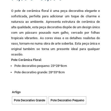
range:
74,00 €
O pote de cerâmica floral é uma peça decorativa elegante e
through
sofisticada, perfeita para adicionar um toque de charme e
85,00 €
natureza ao ambiente. Apresenta estrutura de cerâmica de
alta qualidade, esta peça decorativa dispõe de um design único
com um pássaro pousado num galho, cercado por folhas
tropicais vibrantes. As cores vivas e os detalhes realistas do
vaso, tornam-no numa obra de arte soberba. Esta peça única e
original também se torna um presente ideal para qualquer
ocasião.
Pote Cerâmica Floral:
Pote decorativo pequeno: 23*28*8cm
Pote decorativo grande: 28*33*8cm
Artigo
Pote Decorativo Grande
Pote Decorativo Pequeno