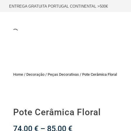
ENTREGA GRATUITA PORTUGAL CONTINENTAL >500€
Home
/
Decoração
/
Peças Decorativas
/ Pote Cerâmica Floral
Pote Cerâmica Floral
Price
74,00
€
–
85,00
€