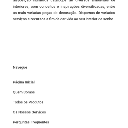
disposição inúmeros catálogos de diversos ambientes de
interiores, com conceitos e inspirações diversificadas, entre
as mais variadas peças de decoração. Dispomos de variados
serviços e recursos a fim de dar vida ao seu interior de sonho.
Navegue
Página Inicial
Quem Somos
Todos os Produtos
Os Nossos Serviços
Perguntas Frequentes