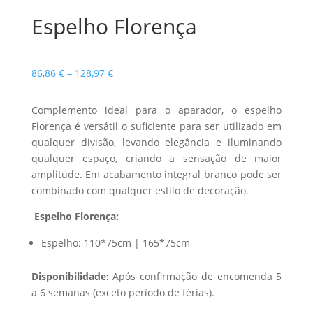
Espelho Florença
Price
86,86
€
–
128,97
€
range:
86,86 €
Complemento ideal para o aparador, o espelho
through
Florença é versátil o suficiente para ser utilizado em
128,97 €
qualquer divisão, levando elegância e iluminando
qualquer espaço, criando a sensação de maior
amplitude. Em acabamento integral branco pode ser
combinado com qualquer estilo de decoração.
Espelho Florença:
Espelho: 110*75cm | 165*75cm
Disponibilidade:
Após confirmação de encomenda 5
a 6 semanas (exceto período de férias).