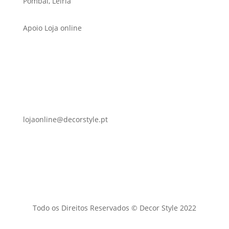
Pombal, Leiria
Apoio Loja online
lojaonline@decorstyle.pt
Todo os Direitos Reservados © Decor Style 2022