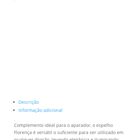
Descrição
Informação adicional
Complemento ideal para o aparador, o espelho
Florença é versátil o suficiente para ser utilizado em
qualquer divisão, levando elegância e iluminando