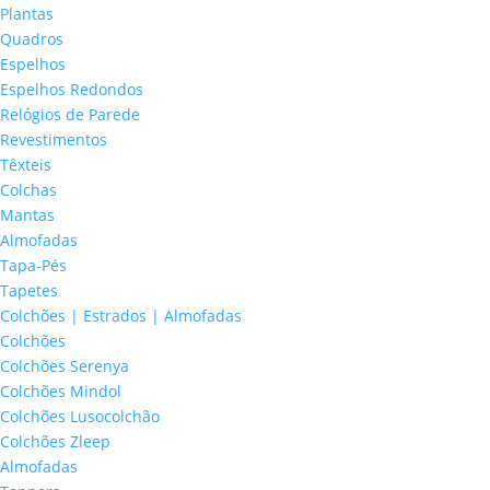
Plantas
Quadros
Espelhos
Espelhos Redondos
Relógios de Parede
Revestimentos
Têxteis
Colchas
Mantas
Almofadas
Tapa-Pés
Tapetes
Colchões | Estrados | Almofadas
Colchões
Colchões Serenya
Colchões Mindol
Colchões Lusocolchão
Colchões Zleep
Almofadas