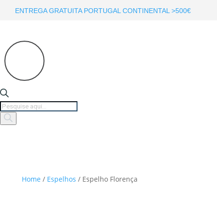
ENTREGA GRATUITA PORTUGAL CONTINENTAL >500€
Products
search
Home
/
Espelhos
/ Espelho Florença