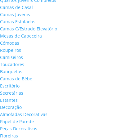
Quartos Juvenis Completos
Camas de Casal
Camas Juvenis
Camas Estofadas
Camas C/Estrado Elevatório
Mesas de Cabeceira
Cómodas
Roupeiros
Camiseiros
Toucadores
Banquetas
Camas de Bébé
Escritório
Secretárias
Estantes
Decoração
Almofadas Decorativas
Papel de Parede
Peças Decorativas
Floreiras