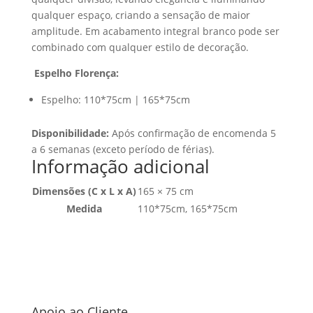
qualquer espaço, criando a sensação de maior
amplitude. Em acabamento integral branco pode ser
combinado com qualquer estilo de decoração.
Espelho Florença:
Espelho: 110*75cm | 165*75cm
Disponibilidade:
Após confirmação de encomenda 5
a 6 semanas (exceto período de férias).
Informação adicional
Dimensões (C x L x A)
165 × 75 cm
Medida
110*75cm, 165*75cm
Apoio ao Cliente