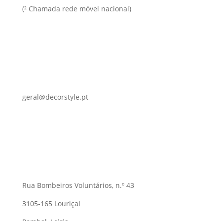
(² Chamada rede móvel nacional)
geral@decorstyle.pt
Rua Bombeiros Voluntários, n.º 43
3105-165 Louriçal