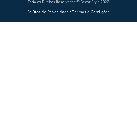
Todo os Direitos Reservados © Decor Style 2022
Política de Privacidade
•
Termos e Condições