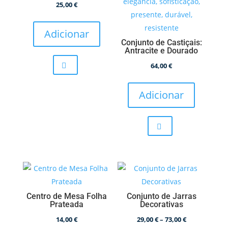
25,00
€
Adicionar
Conjunto de Castiçais:
Antracite e Dourado
64,00
€
Adicionar
Centro de Mesa Folha
Conjunto de Jarras
Prateada
Decorativas
Price
14,00
€
29,00
€
–
73,00
€