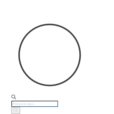
Products
search