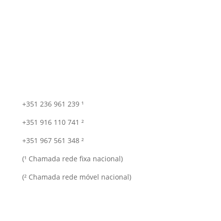
+351 236 961 239 ¹
+351 916 110 741 ²
+351 967 561 348 ²
(¹ Chamada rede fixa nacional)
(² Chamada rede móvel nacional)