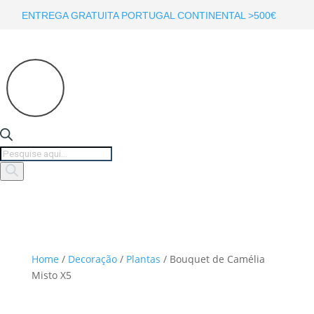
ENTREGA GRATUITA PORTUGAL CONTINENTAL >500€
Products
search
Home
/
Decoração
/
Plantas
/ Bouquet de Camélia
Misto X5