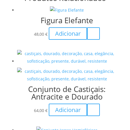
Figura Elefante
Adicionar
48,00
€
Conjunto de Castiçais:
Antracite e Dourado
Adicionar
64,00
€