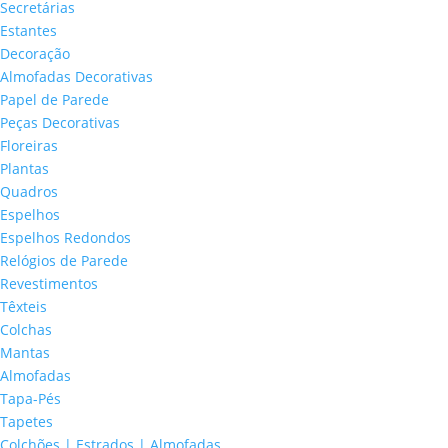
Secretárias
Estantes
Decoração
Almofadas Decorativas
Papel de Parede
Peças Decorativas
Floreiras
Plantas
Quadros
Espelhos
Espelhos Redondos
Relógios de Parede
Revestimentos
Têxteis
Colchas
Mantas
Almofadas
Tapa-Pés
Tapetes
Colchões | Estrados | Almofadas