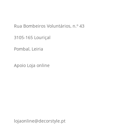
Rua Bombeiros Voluntários, n.º 43
3105-165 Louriçal
Pombal, Leiria
Apoio Loja online
lojaonline@decorstyle.pt