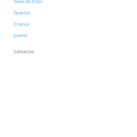
Salas de Estar
Quartos
Criança
Juvenil
Contactos