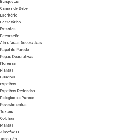
Banquetas
Camas de Bébé
Escritório
Secretárias
Estantes
Decoração
Almofadas Decorativas
Papel de Parede
Peças Decorativas
Floreiras
Plantas
Quadros
Espelhos
Espelhos Redondos
Relógios de Parede
Revestimentos
Têxteis
Colchas
Mantas
Almofadas
Tapa-Pés