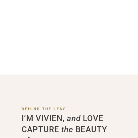
BEHIND THE LENS
I’M VIVIEN,
and
LOVE
CAPTURE
the
BEAUTY