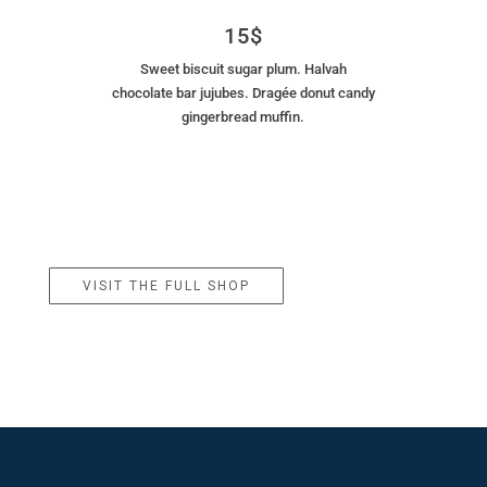
15$
Sweet biscuit sugar plum. Halvah
chocolate bar jujubes. Dragée donut candy
gingerbread muffin.
VISIT THE FULL SHOP