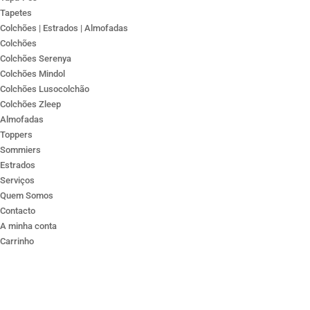
Tapetes
Colchões | Estrados | Almofadas
Colchões
Colchões Serenya
Colchões Mindol
Colchões Lusocolchão
Colchões Zleep
Almofadas
Toppers
Sommiers
Estrados
Serviços
Quem Somos
Contacto
A minha conta
Carrinho