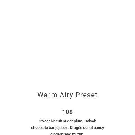
Warm Airy Preset
10$
Sweet biscuit sugar plum. Halvah
chocolate bar jujubes. Dragée donut candy
gingerbread muffin.