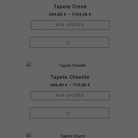
Tapete Creek
539,65
€
–
1124,28
€
VER OPÇÕES
Tapete Chenille
266,49
€
–
715,56
€
VER OPÇÕES