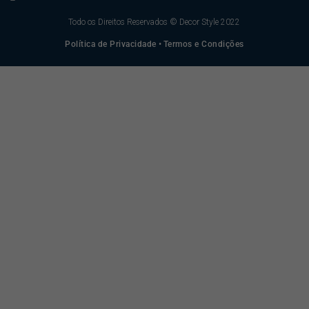
Todo os Direitos Reservados © Decor Style 2022
Política de Privacidade
•
Termos e Condições