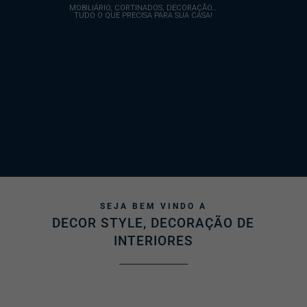
MOBILIÁRIO, CORTINADOS, DECORAÇÃO…
TUDO O QUE PRECISA PARA SUA CASA!
SEJA BEM VINDO A
DECOR STYLE, DECORAÇÃO DE
INTERIORES