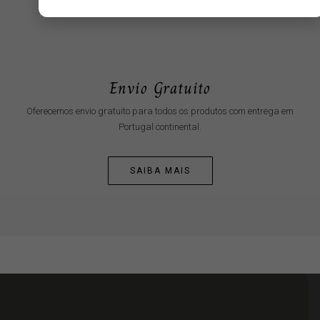
Envio Gratuito
Oferecemos envio gratuito para todos os produtos com entrega em
Portugal continental.
SAIBA MAIS