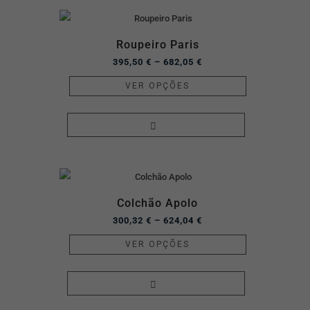
Roupeiro Paris
395,50
€
–
682,05
€
VER OPÇÕES
Colchão Apolo
300,32
€
–
624,04
€
VER OPÇÕES