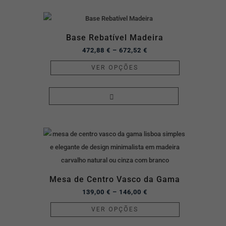
Base Rebatível Madeira
472,88
€
–
672,52
€
VER OPÇÕES
Mesa de Centro Vasco da Gama
139,00
€
–
146,00
€
VER OPÇÕES