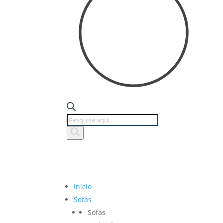
Products
search
Início
Sofás
Sofás