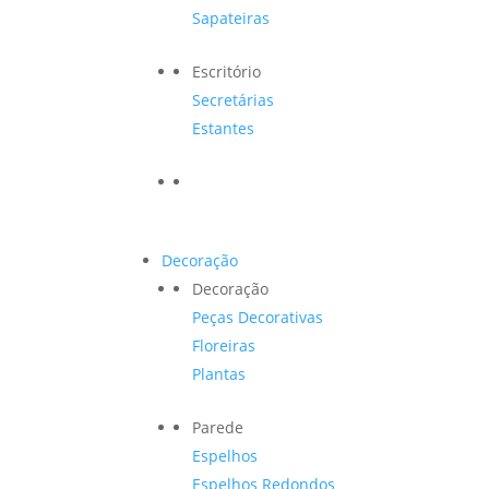
Sapateiras
Escritório
Secretárias
Estantes
Decoração
Decoração
Peças Decorativas
Floreiras
Plantas
Parede
Espelhos
Espelhos Redondos