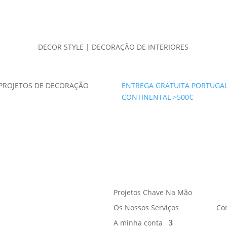
DECOR STYLE | DECORAÇÃO DE INTERIORES
PROJETOS DE DECORAÇÃO
ENTREGA GRATUITA PORTUGA
CONTINENTAL >500€
Projetos Chave Na Mão
Os Nossos Serviços
Co
A minha conta