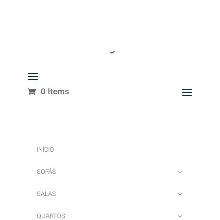
0 Items
INÍCIO
SOFÁS
SALAS
QUARTOS