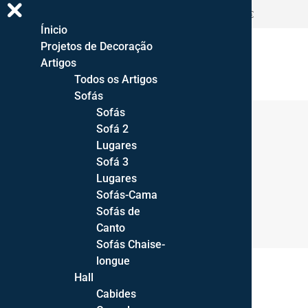
ENTREGA GRATUITA PORTUGAL CONTINENTAL >500€
Ínicio
Projetos de Decoração
Artigos
Todos os Artigos
Sofás
Sofás
Sofá 2
Lugares
Aparadores
Sofá 3
Lugares
Sofás-Cama
Sofás de
Canto
Sofás Chaise-
longue
Hall
Cabides