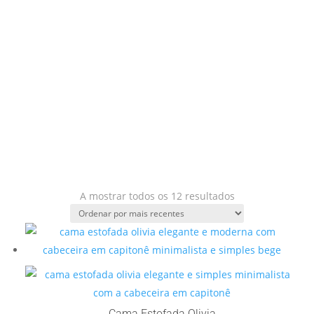
Ordenado
A mostrar todos os 12 resultados
por
mais
recentes
Cama Estofada Olivia