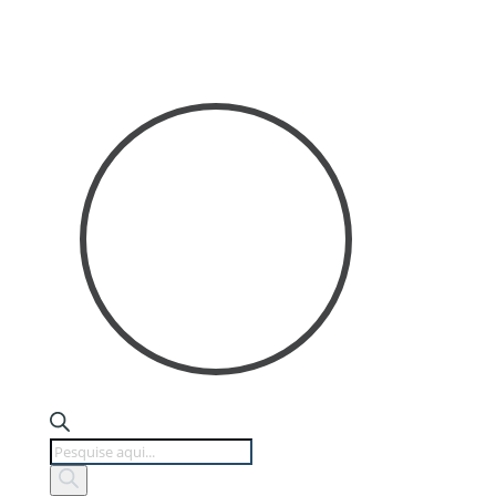
Products
search