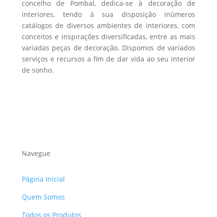
concelho de Pombal, dedica-se à decoração de
page
interiores, tendo à sua disposição inúmeros
catálogos de diversos ambientes de interiores, com
conceitos e inspirações diversificadas, entre as mais
variadas peças de decoração. Dispomos de variados
serviços e recursos a fim de dar vida ao seu interior
de sonho.
Navegue
Página Inicial
Quem Somos
Todos os Produtos