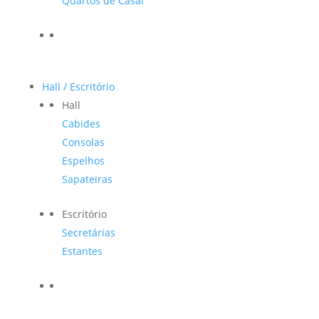
Quartos de Casal
Hall / Escritório
Hall
Cabides
Consolas
Espelhos
Sapateiras
Escritório
Secretárias
Estantes