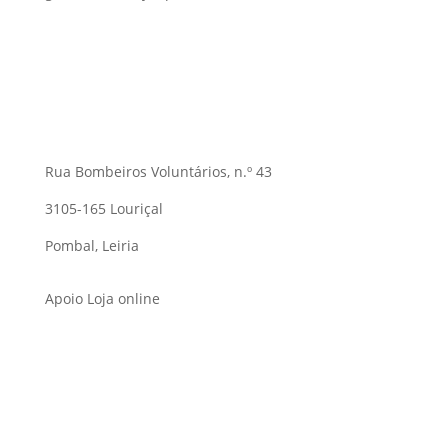
Rua Bombeiros Voluntários, n.º 43
3105-165 Louriçal
Pombal, Leiria
Apoio Loja online