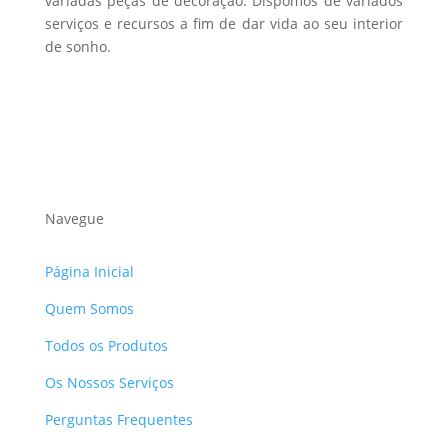
variadas peças de decoração. Dispomos de variados
serviços e recursos a fim de dar vida ao seu interior
de sonho.
Navegue
Página Inicial
Quem Somos
Todos os Produtos
Os Nossos Serviços
Perguntas Frequentes