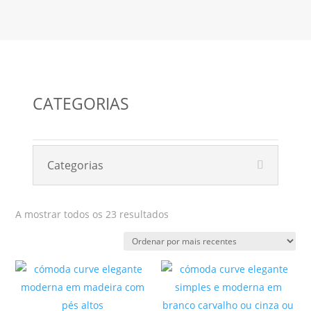
CATEGORIAS
Categorias
Ordenado
A mostrar todos os 23 resultados
por
mais
recentes