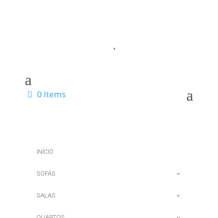
0 Items
INÍCIO
SOFÁS
SALAS
QUARTOS