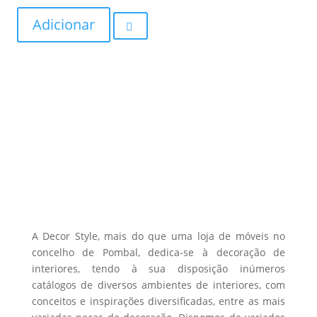
the
Adicionar
product
page
A Decor Style, mais do que uma loja de móveis no
concelho de Pombal, dedica-se à decoração de
interiores, tendo à sua disposição inúmeros
catálogos de diversos ambientes de interiores, com
conceitos e inspirações diversificadas, entre as mais