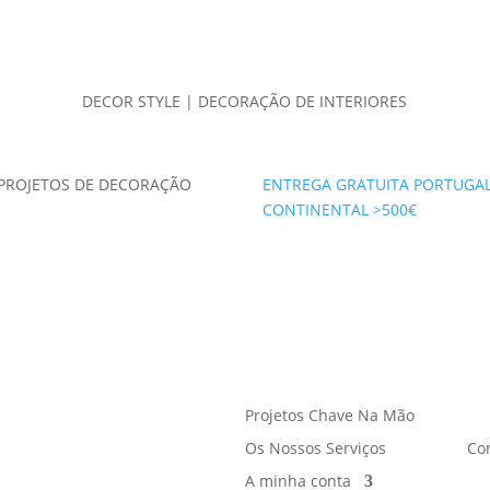
DECOR STYLE | DECORAÇÃO DE INTERIORES
PROJETOS DE DECORAÇÃO
ENTREGA GRATUITA PORTUGA
CONTINENTAL >500€
Projetos Chave Na Mão
Os Nossos Serviços
Co
A minha conta