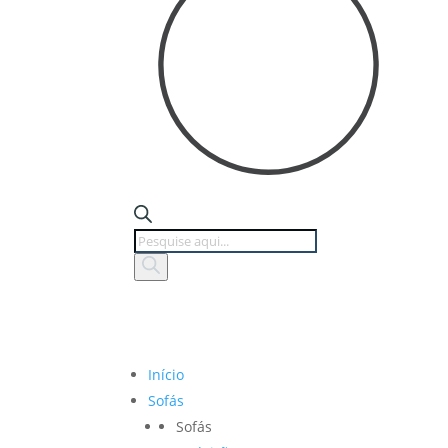
Products
search
Início
Sofás
Sofás