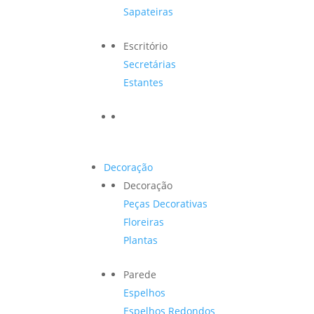
Sapateiras
Escritório
Secretárias
Estantes
Decoração
Decoração
Peças Decorativas
Floreiras
Plantas
Parede
Espelhos
Espelhos Redondos