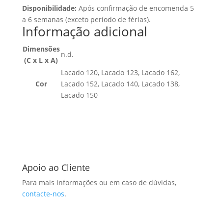
Disponibilidade:
Após confirmação de encomenda 5
a 6 semanas (exceto período de férias).
Informação adicional
Dimensões
n.d.
(C x L x A)
Lacado 120, Lacado 123, Lacado 162,
Cor
Lacado 152, Lacado 140, Lacado 138,
Lacado 150
Apoio ao Cliente
Para mais informações ou em caso de dúvidas,
contacte-nos
.