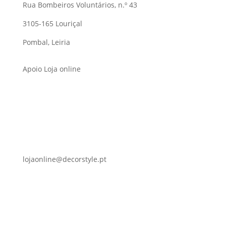
Rua Bombeiros Voluntários, n.º 43
3105-165 Louriçal
Pombal, Leiria
Apoio Loja online
lojaonline@decorstyle.pt