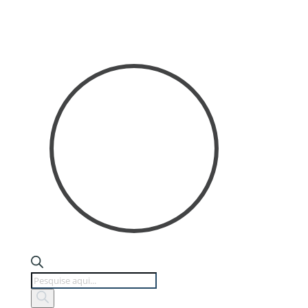
Products
search