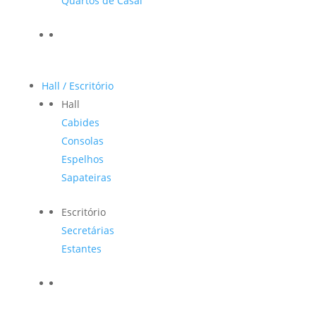
Quartos de Casal
Hall / Escritório
Hall
Cabides
Consolas
Espelhos
Sapateiras
Escritório
Secretárias
Estantes