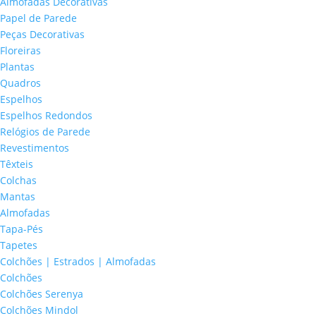
Almofadas Decorativas
Papel de Parede
Peças Decorativas
Floreiras
Plantas
Quadros
Espelhos
Espelhos Redondos
Relógios de Parede
Revestimentos
Têxteis
Colchas
Mantas
Almofadas
Tapa-Pés
Tapetes
Colchões | Estrados | Almofadas
Colchões
Colchões Serenya
Colchões Mindol