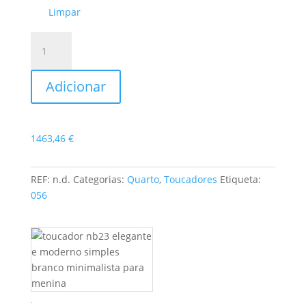
Limpar
Quantidade
de
Toucador
Adicionar
NB23
1463,46
€
REF:
n.d.
Categorias:
Quarto
,
Toucadores
Etiqueta:
056