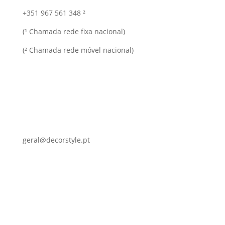
+351 967 561 348 ²
(¹ Chamada rede fixa nacional)
(² Chamada rede móvel nacional)
geral@decorstyle.pt