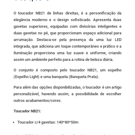
O toucador NB21 de linhas direitas, é a personificação da
elegância moderno e o design sofisticado. Apresenta duas
gavetas superiores, equipadas com divisórias inteligentes e
duas gavetas no pé, que proporcionam espaço adicional para
arrumação. Destaca-se pela presença da uma luz LED
integrada, que adiciona um toque contemporâneo e prático e a
iluminação proporciona uma luz suave e uniforme, criando
assim um ambiente perfeito para a rotina de beleza diária.
O conjunto é composto pelo toucador NB21, um espelho
(Espelho Light) e uma banqueta (Banqueta Prata).
Para além das opções disponibilizadas, o toucador é um artigo
personalizável, havendo assim, a possibilidade de escolher
outros acabamentos/cores.
Toucador NB21:
Toucador c/4 gavetas: 140*80*50m