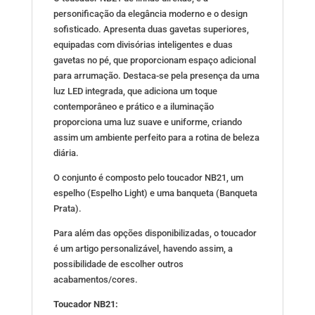
personificação da elegância moderno e o design
sofisticado. Apresenta duas gavetas superiores,
equipadas com divisórias inteligentes e duas
gavetas no pé, que proporcionam espaço adicional
para arrumação. Destaca-se pela presença da uma
luz LED integrada, que adiciona um toque
contemporâneo e prático e a iluminação
proporciona uma luz suave e uniforme, criando
assim um ambiente perfeito para a rotina de beleza
diária.
O conjunto é composto pelo toucador NB21, um
espelho (Espelho Light) e uma banqueta (Banqueta
Prata).
Para além das opções disponibilizadas, o toucador
é um artigo personalizável, havendo assim, a
possibilidade de escolher outros
acabamentos/cores.
Toucador NB21: