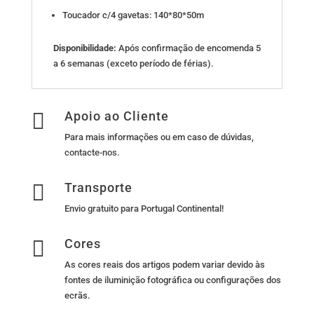
Toucador c/4 gavetas: 140*80*50m
Disponibilidade:
Após confirmação de encomenda 5
a 6 semanas (exceto período de férias).

Apoio ao Cliente
Para mais informações ou em caso de dúvidas,
contacte-nos
.

Transporte
Envio gratuito para Portugal Continental!

Cores
As cores reais dos artigos podem variar devido às
fontes de iluminição fotográfica ou configurações dos
ecrãs.