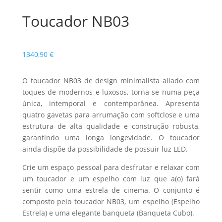
Toucador NB03
1340,90
€
O toucador NB03 de design minimalista aliado com
toques de modernos e luxosos, torna-se numa peça
única, intemporal e contemporânea. Apresenta
quatro gavetas para arrumação com softclose e uma
estrutura de alta qualidade e construção robusta,
garantindo uma longa longevidade. O toucador
ainda dispõe da possibilidade de possuir luz LED.
Crie um espaço pessoal para desfrutar e relaxar com
um toucador e um espelho com luz que a(o) fará
sentir como uma estrela de cinema. O conjunto é
composto pelo toucador NB03, um espelho (Espelho
Estrela) e uma elegante banqueta (Banqueta Cubo).