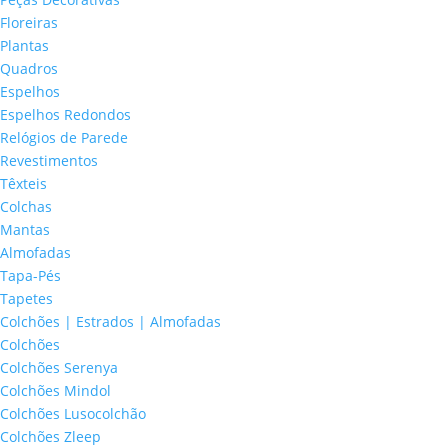
Floreiras
Plantas
Quadros
Espelhos
Espelhos Redondos
Relógios de Parede
Revestimentos
Têxteis
Colchas
Mantas
Almofadas
Tapa-Pés
Tapetes
Colchões | Estrados | Almofadas
Colchões
Colchões Serenya
Colchões Mindol
Colchões Lusocolchão
Colchões Zleep