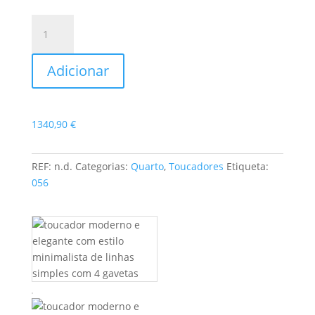
Quantidade
de
Toucador
Adicionar
NB03
1340,90
€
REF:
n.d.
Categorias:
Quarto
,
Toucadores
Etiqueta:
056