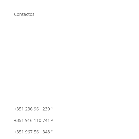
Contactos
+351 236 961 239 ¹
+351 916 110 741 ²
+351 967 561 348 ²