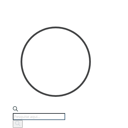
Products
search