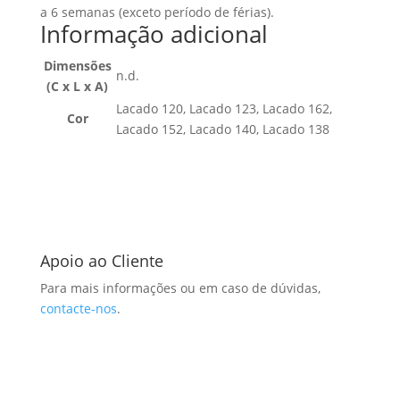
a 6 semanas (exceto período de férias).
Informação adicional
Dimensões
n.d.
(C x L x A)
Lacado 120, Lacado 123, Lacado 162,
Cor
Lacado 152, Lacado 140, Lacado 138
Apoio ao Cliente
Para mais informações ou em caso de dúvidas,
contacte-nos
.