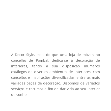
chosen
on
the
product
page
A Decor Style, mais do que uma loja de móveis no
concelho de Pombal, dedica-se à decoração de
interiores, tendo à sua disposição inúmeros
catálogos de diversos ambientes de interiores, com
conceitos e inspirações diversificadas, entre as mais
variadas peças de decoração. Dispomos de variados
serviços e recursos a fim de dar vida ao seu interior
de sonho.