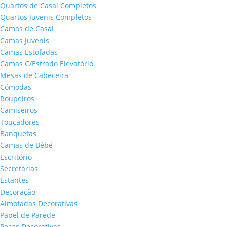
Quartos de Casal Completos
Quartos Juvenis Completos
Camas de Casal
Camas Juvenis
Camas Estofadas
Camas C/Estrado Elevatório
Mesas de Cabeceira
Cómodas
Roupeiros
Camiseiros
Toucadores
Banquetas
Camas de Bébé
Escritório
Secretárias
Estantes
Decoração
Almofadas Decorativas
Papel de Parede
Peças Decorativas