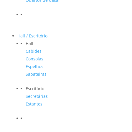
Quartos de Casal
Hall / Escritório
Hall
Cabides
Consolas
Espelhos
Sapateiras
Escritório
Secretárias
Estantes