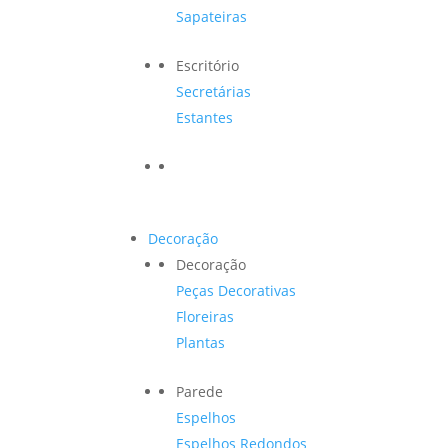
Sapateiras
Escritório
Secretárias
Estantes
Decoração
Decoração
Peças Decorativas
Floreiras
Plantas
Parede
Espelhos
Espelhos Redondos