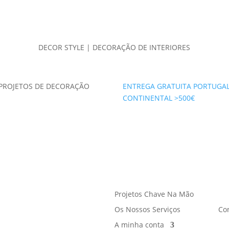
DECOR STYLE | DECORAÇÃO DE INTERIORES
PROJETOS DE DECORAÇÃO
ENTREGA GRATUITA PORTUGA
CONTINENTAL >500€
Projetos Chave Na Mão
Os Nossos Serviços
Co
A minha conta