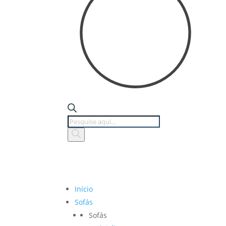
Products
search
Início
Sofás
Sofás