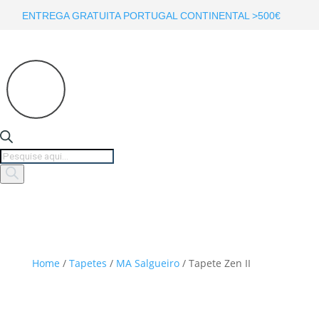
ENTREGA GRATUITA PORTUGAL CONTINENTAL >500€
Products
search
Home
/
Tapetes
/
MA Salgueiro
/ Tapete Zen II