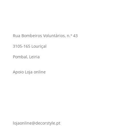
Rua Bombeiros Voluntários, n.º 43
3105-165 Louriçal
Pombal, Leiria
Apoio Loja online
lojaonline@decorstyle.pt