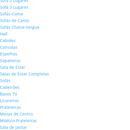
Sofá 2 Lugares
Sofá 3 Lugares
Sofás-Cama
Sofás de Canto
Sofás Chaise-longue
Hall
Cabides
Consolas
Espelhos
Sapateiras
Sala de Estar
Salas de Estar Completas
Sofás
Cadeirões
Bases TV
Licoreiros
Prateleiras
Mesas de Centro
Módulo Prateleiras
Sala de Jantar