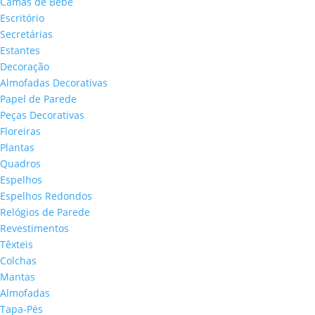
Camas de Bébé
Escritório
Secretárias
Estantes
Decoração
Almofadas Decorativas
Papel de Parede
Peças Decorativas
Floreiras
Plantas
Quadros
Espelhos
Espelhos Redondos
Relógios de Parede
Revestimentos
Têxteis
Colchas
Mantas
Almofadas
Tapa-Pés