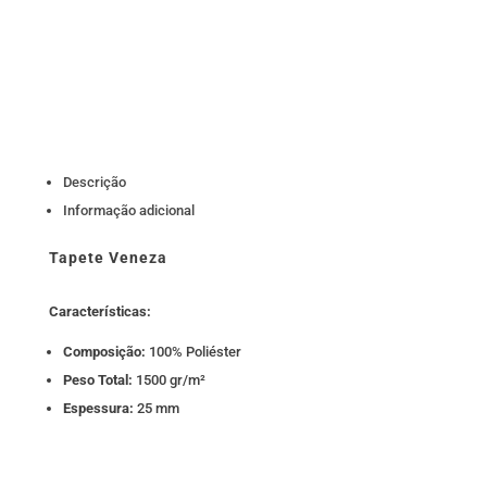
Descrição
Informação adicional
Tapete Veneza
Características:
Composição:
100% Poliéster
Peso Total:
1500 gr/m²
Espessura:
25 mm