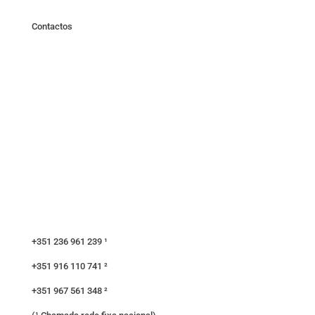
Contactos
+351 236 961 239 ¹
+351 916 110 741 ²
+351 967 561 348 ²