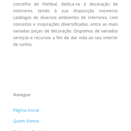
product
concelho de Pombal, dedica-se à decoração de
interiores, tendo à sua disposição inúmeros
page
catálogos de diversos ambientes de interiores, com
conceitos e inspirações diversificadas, entre as mais
variadas peças de decoração. Dispomos de variados
serviços e recursos a fim de dar vida ao seu interior
de sonho.
Navegue
Página Inicial
Quem Somos