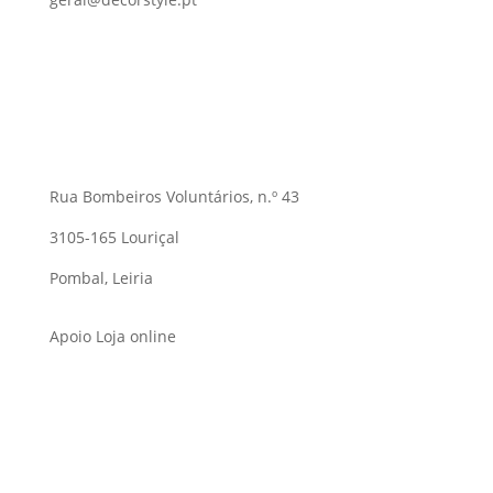
Rua Bombeiros Voluntários, n.º 43
3105-165 Louriçal
Pombal, Leiria
Apoio Loja online