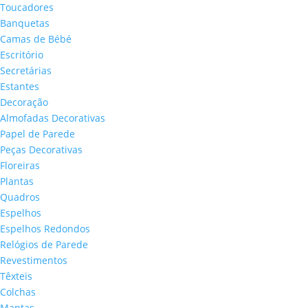
Toucadores
Banquetas
Camas de Bébé
Escritório
Secretárias
Estantes
Decoração
Almofadas Decorativas
Papel de Parede
Peças Decorativas
Floreiras
Plantas
Quadros
Espelhos
Espelhos Redondos
Relógios de Parede
Revestimentos
Têxteis
Colchas
Mantas