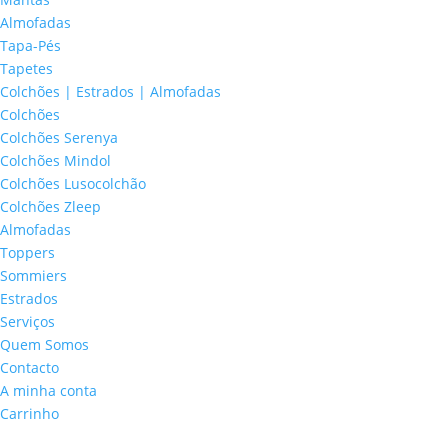
Almofadas
Tapa-Pés
Tapetes
Colchões | Estrados | Almofadas
Colchões
Colchões Serenya
Colchões Mindol
Colchões Lusocolchão
Colchões Zleep
Almofadas
Toppers
Sommiers
Estrados
Serviços
Quem Somos
Contacto
A minha conta
Carrinho