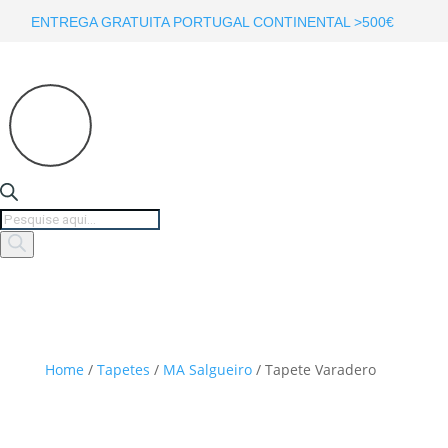
ENTREGA GRATUITA PORTUGAL CONTINENTAL >500€
Products
search
Home
/
Tapetes
/
MA Salgueiro
/ Tapete Varadero