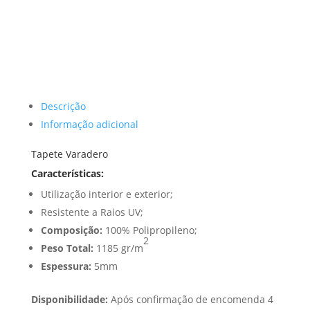
Descrição
Informação adicional
Tapete Varadero
Características:
Utilização interior e exterior;
Resistente a Raios UV;
Composição:
100% Polipropileno;
2
Peso Total:
1185 gr/m
Espessura:
5mm
Disponibilidade:
Após confirmação de encomenda 4