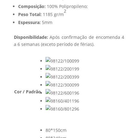
Composição:
100% Polipropileno;
2
Peso Total:
1185 gr/m
Espessura:
5mm
Disponibilidade:
Após confirmação de encomenda 4
a 6 semanas (exceto período de férias).
Cor / Padrão
80*150cm