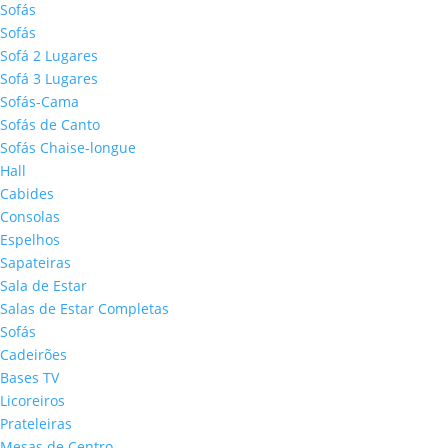
Sofás
Sofás
Sofá 2 Lugares
Sofá 3 Lugares
Sofás-Cama
Sofás de Canto
Sofás Chaise-longue
Hall
Cabides
Consolas
Espelhos
Sapateiras
Sala de Estar
Salas de Estar Completas
Sofás
Cadeirões
Bases TV
Licoreiros
Prateleiras
Mesas de Centro