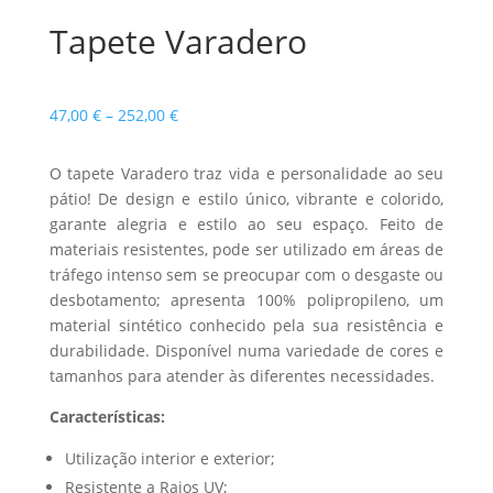
Tapete Varadero
Price
47,00
€
–
252,00
€
range:
47,00 €
O tapete Varadero traz vida e personalidade ao seu
through
pátio! De design e estilo único, vibrante e colorido,
252,00 €
garante alegria e estilo ao seu espaço. Feito de
materiais resistentes, pode ser utilizado em áreas de
tráfego intenso sem se preocupar com o desgaste ou
desbotamento; apresenta 100% polipropileno, um
material sintético conhecido pela sua resistência e
durabilidade. Disponível numa variedade de cores e
tamanhos para atender às diferentes necessidades.
Características:
Utilização interior e exterior;
Resistente a Raios UV;