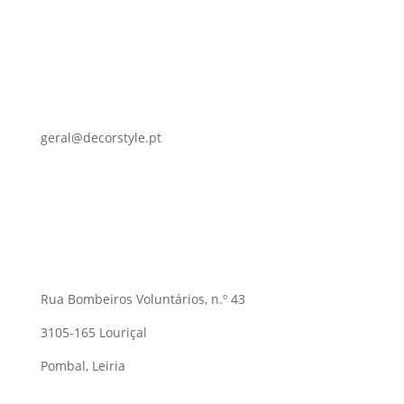
geral@decorstyle.pt
Rua Bombeiros Voluntários, n.º 43
3105-165 Louriçal
Pombal, Leiria