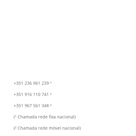
+351 236 961 239 ¹
+351 916 110 741 ²
+351 967 561 348 ²
(¹ Chamada rede fixa nacional)
(² Chamada rede móvel nacional)