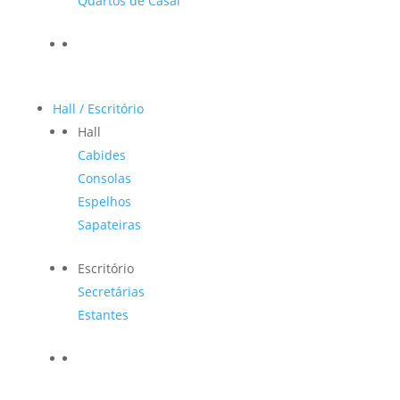
Quartos de Casal
Hall / Escritório
Hall
Cabides
Consolas
Espelhos
Sapateiras
Escritório
Secretárias
Estantes