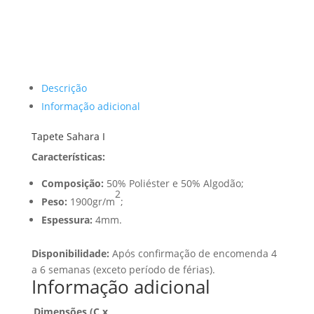
Descrição
Informação adicional
Tapete Sahara I
Características:
Composição:
50% Poliéster e 50% Algodão;
2
Peso:
1900gr/m
;
Espessura:
4mm.
Disponibilidade:
Após confirmação de encomenda 4
a 6 semanas (exceto período de férias).
Informação adicional
Dimensões (C x