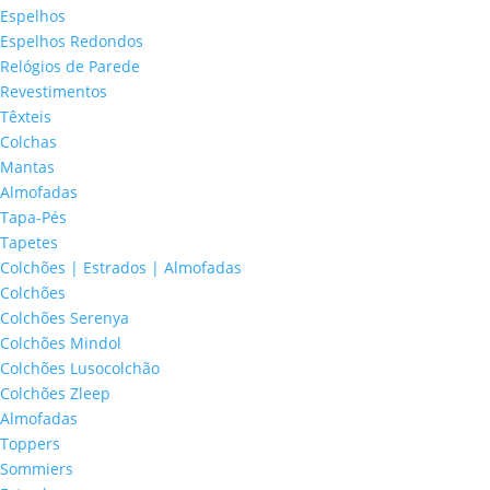
Espelhos
Espelhos Redondos
Relógios de Parede
Revestimentos
Têxteis
Colchas
Mantas
Almofadas
Tapa-Pés
Tapetes
Colchões | Estrados | Almofadas
Colchões
Colchões Serenya
Colchões Mindol
Colchões Lusocolchão
Colchões Zleep
Almofadas
Toppers
Sommiers