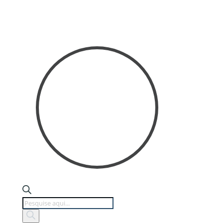
Products
search