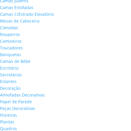
Camas Juvenis
Camas Estofadas
Camas C/Estrado Elevatório
Mesas de Cabeceira
Cómodas
Roupeiros
Camiseiros
Toucadores
Banquetas
Camas de Bébé
Escritório
Secretárias
Estantes
Decoração
Almofadas Decorativas
Papel de Parede
Peças Decorativas
Floreiras
Plantas
Quadros