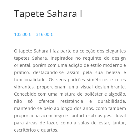
Tapete Sahara I
Price
103,00
€
–
316,00
€
range:
103,00 €
O tapete Sahara I faz parte da coleção dos elegantes
through
tapetes Sahara, inspirados no requinte do design
316,00 €
oriental, porém com uma adição de estilo moderno e
prático, destacando-se assim pela sua beleza e
funcionalidade. Os seus padrões simétricos e cores
vibrantes, proporcionam uma visual deslumbrante.
Concebido com uma mistura de poliéster e algodão,
não só oferece resistência e durabilidade,
mantendo-se belo ao longo dos anos, como também
proporciona aconchego e conforto sob os pés. Ideal
para áreas de lazer, como a salas de estar, jantar,
escritórios e quartos.