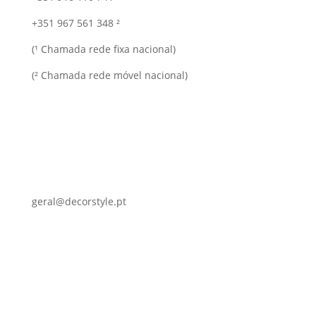
+351 967 561 348 ²
(¹ Chamada rede fixa nacional)
(² Chamada rede móvel nacional)
geral@decorstyle.pt