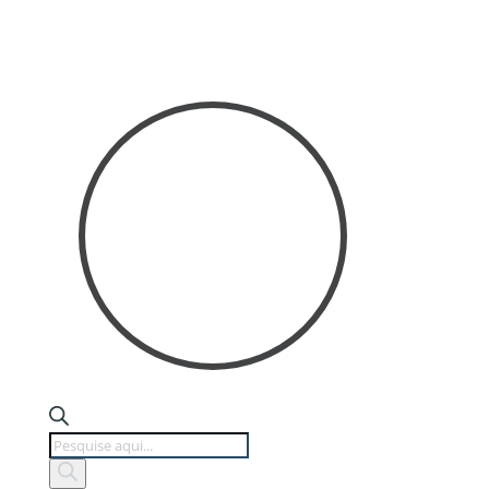
Products
search