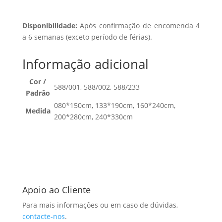
Disponibilidade:
Após confirmação de encomenda 4
a 6 semanas (exceto período de férias).
Informação adicional
Cor /
588/001, 588/002, 588/233
Padrão
080*150cm, 133*190cm, 160*240cm,
Medida
200*280cm, 240*330cm
Apoio ao Cliente
Para mais informações ou em caso de dúvidas,
contacte-nos
.