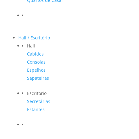
Quartos de Casal
Hall / Escritório
Hall
Cabides
Consolas
Espelhos
Sapateiras
Escritório
Secretárias
Estantes