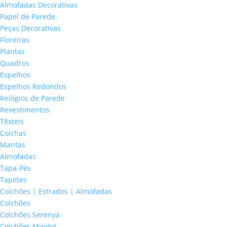
Almofadas Decorativas
Papel de Parede
Peças Decorativas
Floreiras
Plantas
Quadros
Espelhos
Espelhos Redondos
Relógios de Parede
Revestimentos
Têxteis
Colchas
Mantas
Almofadas
Tapa-Pés
Tapetes
Colchões | Estrados | Almofadas
Colchões
Colchões Serenya
Colchões Mindol