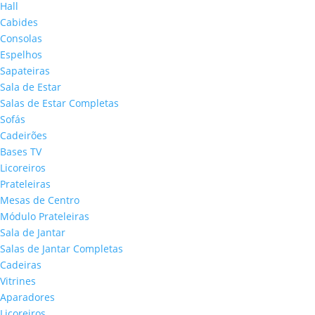
Hall
Cabides
Consolas
Espelhos
Sapateiras
Sala de Estar
Salas de Estar Completas
Sofás
Cadeirões
Bases TV
Licoreiros
Prateleiras
Mesas de Centro
Módulo Prateleiras
Sala de Jantar
Salas de Jantar Completas
Cadeiras
Vitrines
Aparadores
Licoreiros