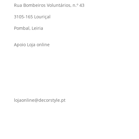
Rua Bombeiros Voluntários, n.º 43
3105-165 Louriçal
Pombal, Leiria
Apoio Loja online
lojaonline@decorstyle.pt