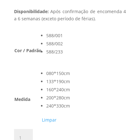
Disponibilidade:
Após confirmação de encomenda 4
a 6 semanas (exceto período de férias).
588/001
588/002
Cor / Padrão
588/233
080*150cm
133*190cm
160*240cm
200*280cm
Medida
240*330cm
Limpar
Quantidade
de