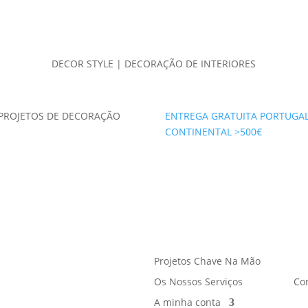
DECOR STYLE | DECORAÇÃO DE INTERIORES
PROJETOS DE DECORAÇÃO
ENTREGA GRATUITA PORTUGA
CONTINENTAL >500€
Projetos Chave Na Mão
Os Nossos Serviços
Co
A minha conta