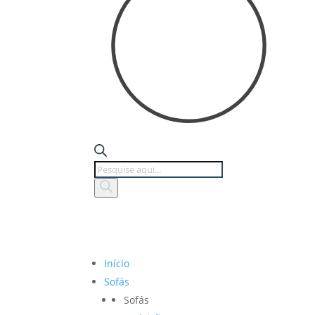
Products
search
Início
Sofás
Sofás