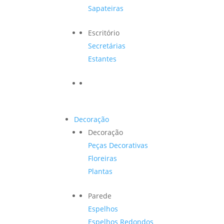
Sapateiras
Escritório
Secretárias
Estantes
Decoração
Decoração
Peças Decorativas
Floreiras
Plantas
Parede
Espelhos
Espelhos Redondos