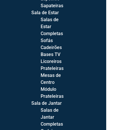
Sapateiras
Sala de Estar
Salas de
Estar
Completas
Sofás
Cadeirões
Bases TV
Licoreiros
Prateleiras
Mesas de
Centro
Módulo
Prateleiras
Sala de Jantar
Salas de
Jantar
Products
Completas
search