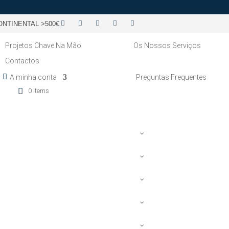
NTINENTAL >500€
Projetos Chave Na Mão
Os Nossos Serviços
Contactos
A minha conta
Preguntas Frequentes
0 Items