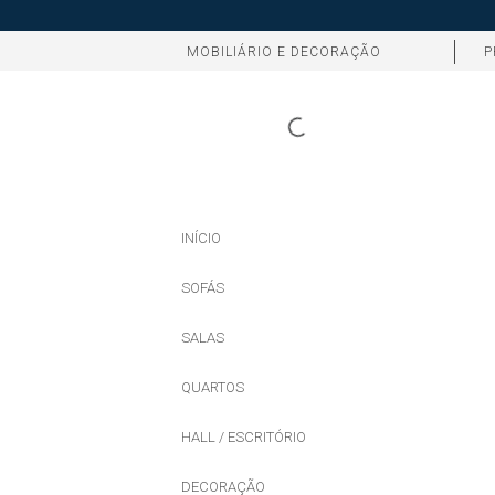
MOBILIÁRIO E DECORAÇÃO
P
INÍCIO
SOFÁS
SALAS
QUARTOS
HALL / ESCRITÓRIO
DECORAÇÃO