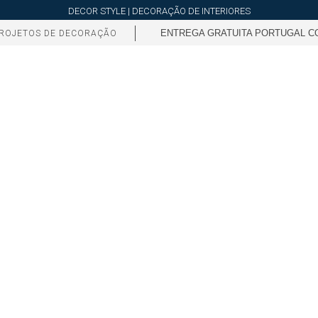
DECOR STYLE | DECORAÇÃO DE INTERIORES
ENTREGA GRATUITA PORTUGAL CO
ROJETOS DE DECORAÇÃO