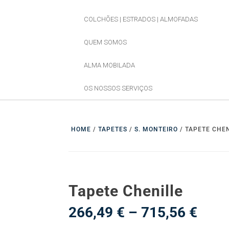
COLCHÕES | ESTRADOS | ALMOFADAS
QUEM SOMOS
ALMA MOBILADA
OS NOSSOS SERVIÇOS
HOME
/
TAPETES
/
S. MONTEIRO
/ TAPETE CHEN
Tapete Chenille
Pric
266,49
€
–
715,56
€
rang