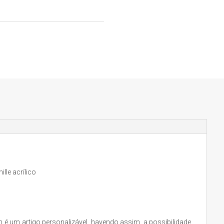
lle acrílico
 é um artigo personalizável, havendo assim, a possibilidade