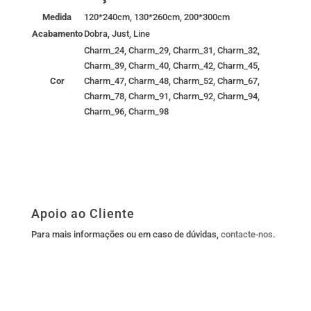
Medida
120*240cm, 130*260cm, 200*300cm
Acabamento
Dobra, Just, Line
Charm_24, Charm_29, Charm_31, Charm_32,
Charm_39, Charm_40, Charm_42, Charm_45,
Cor
Charm_47, Charm_48, Charm_52, Charm_67,
Charm_78, Charm_91, Charm_92, Charm_94,
Charm_96, Charm_98
Apoio ao Cliente
Para mais informações ou em caso de dúvidas,
contacte-nos
.