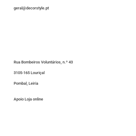
geral@decorstyle.pt
Rua Bombeiros Voluntários, n.º 43
3105-165 Louriçal
Pombal, Leiria
Apoio Loja online