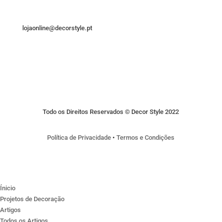
lojaonline@decorstyle.pt
Todo os Direitos Reservados © Decor Style 2022
Política de Privacidade
•
Termos e Condições
Ínicio
Projetos de Decoração
Artigos
Todos os Artigos