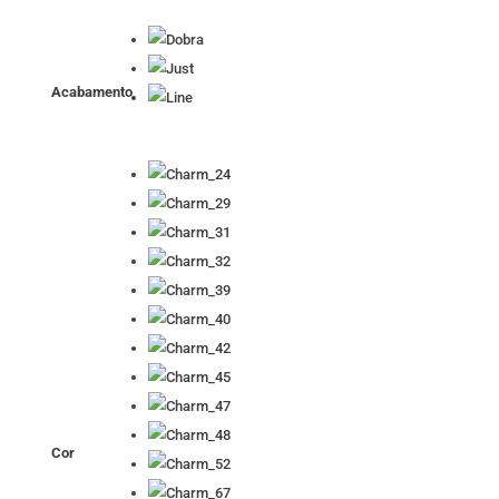
Acabamento
Cor