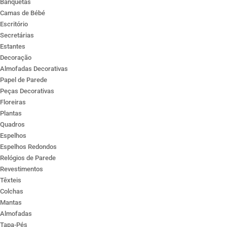
Banquetas
Camas de Bébé
Escritório
Secretárias
Estantes
Decoração
Almofadas Decorativas
Papel de Parede
Peças Decorativas
Floreiras
Plantas
Quadros
Espelhos
Espelhos Redondos
Relógios de Parede
Revestimentos
Têxteis
Colchas
Mantas
Almofadas
Tapa-Pés