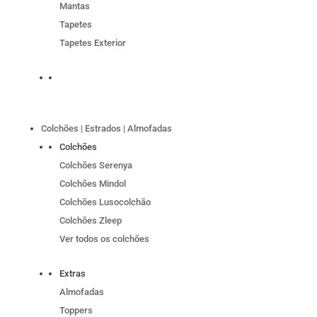
Mantas
Tapetes
Tapetes Exterior
Colchões | Estrados | Almofadas
Colchões
Colchões Serenya
Colchões Mindol
Colchões Lusocolchão
Colchões Zleep
Ver todos os colchões
Extras
Almofadas
Toppers