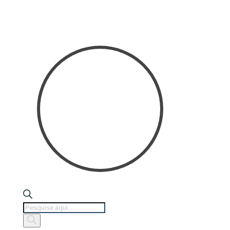
Products
search