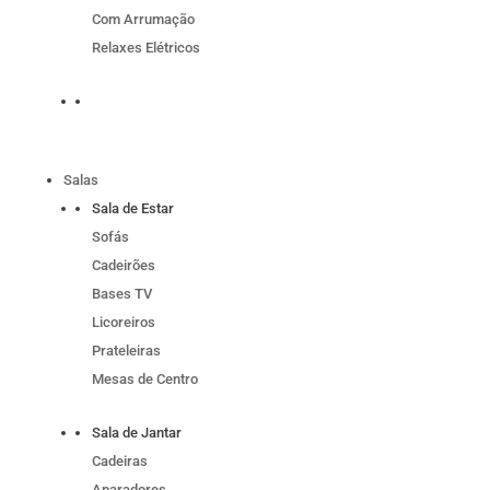
Com Arrumação
Relaxes Elétricos
Salas
Sala de Estar
Sofás
Cadeirões
Bases TV
Licoreiros
Prateleiras
Mesas de Centro
Sala de Jantar
Cadeiras
Aparadores