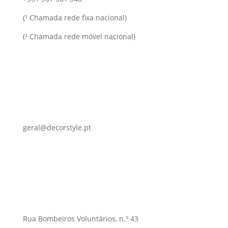
(¹ Chamada rede fixa nacional)
(² Chamada rede móvel nacional)
geral@decorstyle.pt
Rua Bombeiros Voluntários, n.º 43