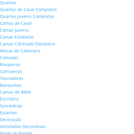
Quartos
Quartos de Casal Completos
Quartos Juvenis Completos
Camas de Casal
Camas Juvenis
Camas Estofadas
Camas C/Estrado Elevatório
Mesas de Cabeceira
Cómodas
Roupeiros
Camiseiros
Toucadores
Banquetas
Camas de Bébé
Escritório
Secretárias
Estantes
Decoração
Almofadas Decorativas
Papel de Parede