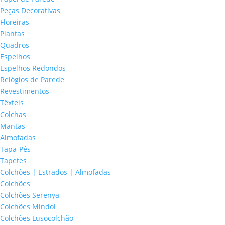
Peças Decorativas
Floreiras
Plantas
Quadros
Espelhos
Espelhos Redondos
Relógios de Parede
Revestimentos
Têxteis
Colchas
Mantas
Almofadas
Tapa-Pés
Tapetes
Colchões | Estrados | Almofadas
Colchões
Colchões Serenya
Colchões Mindol
Colchões Lusocolchão