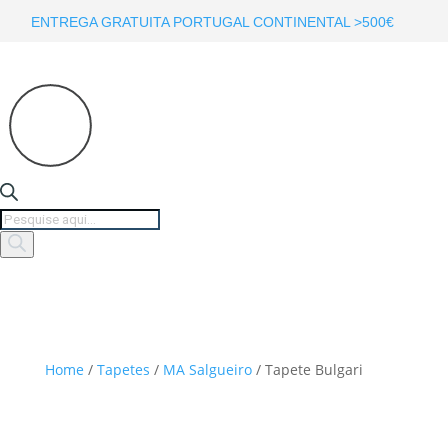
ENTREGA GRATUITA PORTUGAL CONTINENTAL >500€
Products
search
Home
/
Tapetes
/
MA Salgueiro
/ Tapete Bulgari