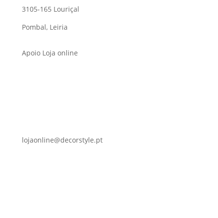
3105-165 Louriçal
Pombal, Leiria
Apoio Loja online
lojaonline@decorstyle.pt