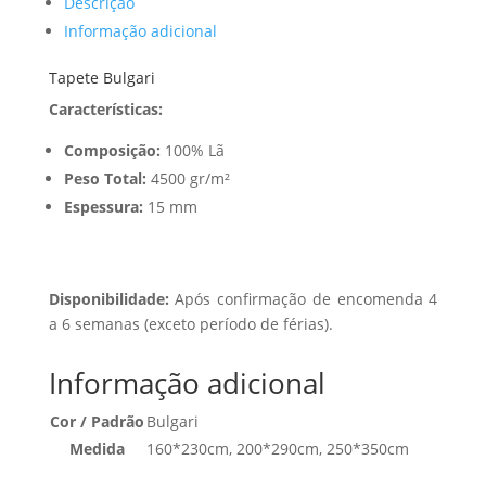
Descrição
Informação adicional
Tapete Bulgari
Características:
Composição:
100% Lã
Peso Total:
4500 gr/m²
Espessura:
15 mm
Disponibilidade:
Após confirmação de encomenda 4
a 6 semanas (exceto período de férias).
Informação adicional
Cor / Padrão
Bulgari
Medida
160*230cm, 200*290cm, 250*350cm