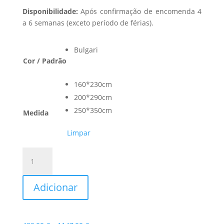
Disponibilidade:
Após confirmação de encomenda 4
a 6 semanas (exceto período de férias).
Bulgari
Cor / Padrão
160*230cm
200*290cm
250*350cm
Medida
Limpar
Quantidade
de
Tapete
Adicionar
Bulgari