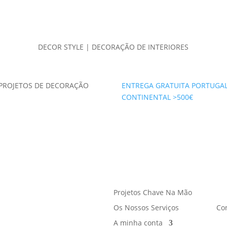
DECOR STYLE | DECORAÇÃO DE INTERIORES
PROJETOS DE DECORAÇÃO
ENTREGA GRATUITA PORTUGA
CONTINENTAL >500€
Projetos Chave Na Mão
Os Nossos Serviços
Co
A minha conta