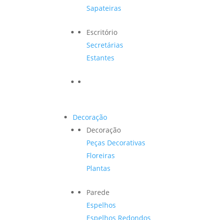
Sapateiras
Escritório
Secretárias
Estantes
Decoração
Decoração
Peças Decorativas
Floreiras
Plantas
Parede
Espelhos
Espelhos Redondos