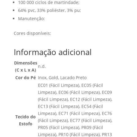
100 000 ciclos de martindade;
64% pvc, 33% poliéster, 3% pu;
Manutenção:
Cores disponíveis:
Informação adicional
Dimensões
n.d.
(C x L x A)
Cor do Pé
Inox, Gold, Lacado Preto
EC01 (Fácil Limpeza), EC05 (Fácil
Limpeza), EC06 (Fácil Limpeza), EC09
(Fácil Limpeza), EC12 (Fácil Limpeza),
EC13 (Fácil Limpeza), EC54 (Fácil
Limpeza), EC71 (Fácil Limpeza), EC76
Tecido do
(Fácil Limpeza), EC77 (Fácil Limpeza),
Estofo
PR05 (Fácil Limpeza), PR09 (Fácil
Limpeza), PR10 (Fácil Limpeza), PR13