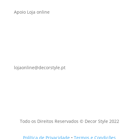
Apoio Loja online
lojaonline@decorstyle.pt
Todo os Direitos Reservados © Decor Style 2022
Política de Privacidade
•
Termos e Condições