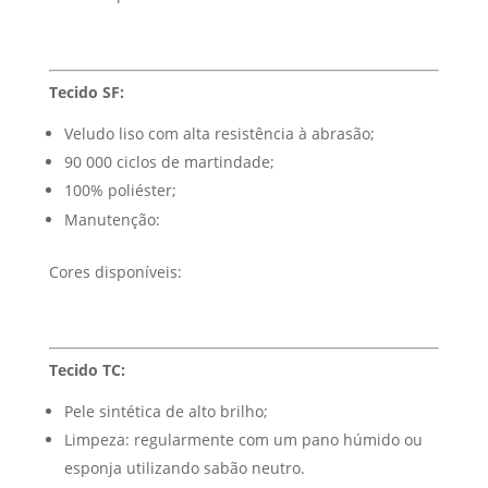
Tecido SF:
Veludo liso com alta resistência à abrasão;
90 000 ciclos de martindade;
100% poliéster;
Manutenção:
Cores disponíveis:
Tecido TC:
Pele sintética de alto brilho;
Limpeza: regularmente com um pano húmido ou
esponja utilizando sabão neutro.