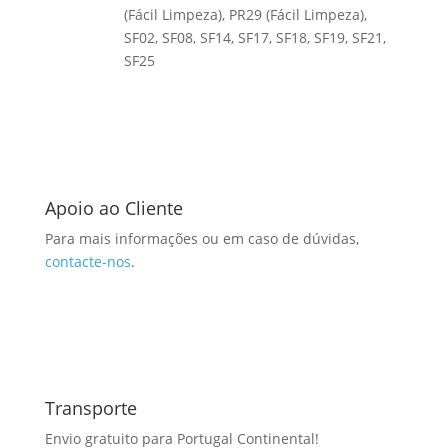
(Fácil Limpeza), PR29 (Fácil Limpeza),
SF02, SF08, SF14, SF17, SF18, SF19, SF21,
SF25
Apoio ao Cliente
Para mais informações ou em caso de dúvidas,
contacte-nos
.
Transporte
Envio gratuito para Portugal Continental!