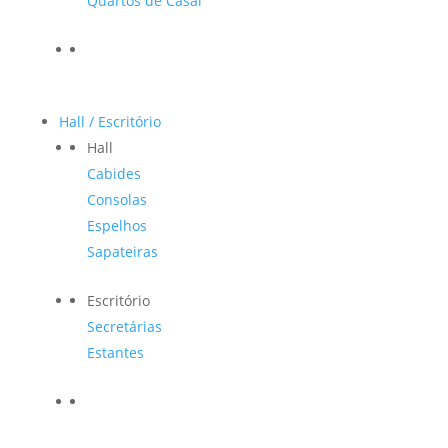
Quartos de Casal
Hall / Escritório
Hall
Cabides
Consolas
Espelhos
Sapateiras
Escritório
Secretárias
Estantes