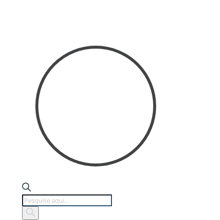
Products
search