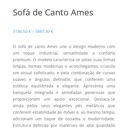
Sofá de Canto Ames
Price
3186,50
€
–
3887,30
€
range:
3186,50 €
O sofá de canto Ames une o design moderno com
through
um toque industrial, versatilidade e conforto
3887,30 €
premium. O modelo caracteriza-se pelas suas linhas
limpas, formas modernas e aconchegantes, criando
um visual sofisticado, e pela combinação de curvas
suaves e ângulos definidos que conferem uma
estética equilibrada e elegante. Apresenta uma
banqueta integrada e almofadas generosas que
proporcionam um apoio excecional. Destaca-se
ainda pelos seus elegantes pés metálicos que
conferem estabilidade ao móvel e, ao mesmo tempo,
adicionam um toque de ousadia e modernidade.
Estrutura definida por materiais de alta qualidade