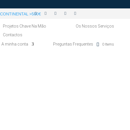
CONTINENTAL >500€
Projetos Chave Na Mão
Os Nossos Serviços
Contactos
A minha conta
Preguntas Frequentes
0 Items