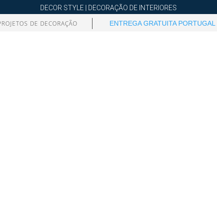
DECOR STYLE | DECORAÇÃO DE INTERIORES
PROJETOS DE DECORAÇÃO
ENTREGA GRATUITA PORTUGAL 