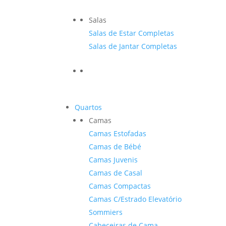
Salas
Salas de Estar Completas
Salas de Jantar Completas
Quartos
Camas
Camas Estofadas
Camas de Bébé
Camas Juvenis
Camas de Casal
Camas Compactas
Camas C/Estrado Elevatório
Sommiers
Cabeceiras de Cama