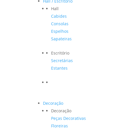
Hall / Escritório
Hall
Cabides
Consolas
Espelhos
Sapateiras
Escritório
Secretárias
Estantes
Decoração
Decoração
Peças Decorativas
Floreiras