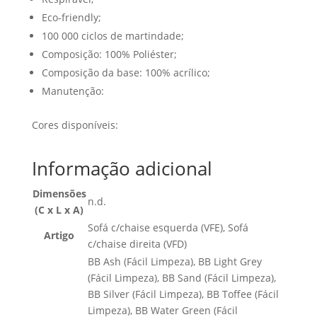
Eco-friendly;
100 000 ciclos de martindade;
Composição: 100% Poliéster;
Composição da base: 100% acrílico;
Manutenção:
Cores disponíveis:
Informação adicional
Dimensões
n.d.
(C x L x A)
Sofá c/chaise esquerda (VFE), Sofá
Artigo
c/chaise direita (VFD)
BB Ash (Fácil Limpeza), BB Light Grey
(Fácil Limpeza), BB Sand (Fácil Limpeza),
BB Silver (Fácil Limpeza), BB Toffee (Fácil
Limpeza), BB Water Green (Fácil