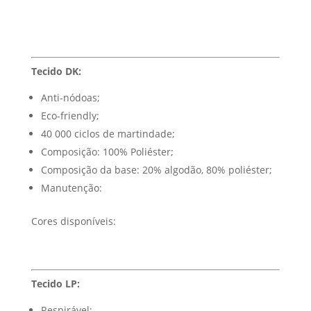
Tecido DK:
Anti-nódoas;
Eco-friendly;
40 000 ciclos de martindade;
Composição: 100% Poliéster;
Composição da base: 20% algodão, 80% poliéster;
Manutenção:
Cores disponíveis:
Tecido LP:
Respirável;