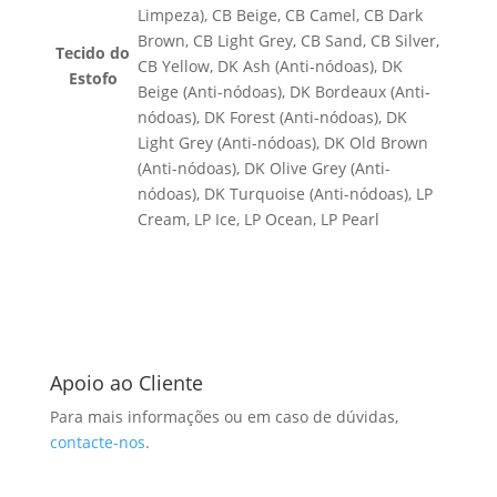
Limpeza), CB Beige, CB Camel, CB Dark
Brown, CB Light Grey, CB Sand, CB Silver,
Tecido do
CB Yellow, DK Ash (Anti-nódoas), DK
Estofo
Beige (Anti-nódoas), DK Bordeaux (Anti-
nódoas), DK Forest (Anti-nódoas), DK
Light Grey (Anti-nódoas), DK Old Brown
(Anti-nódoas), DK Olive Grey (Anti-
nódoas), DK Turquoise (Anti-nódoas), LP
Cream, LP Ice, LP Ocean, LP Pearl
Apoio ao Cliente
Para mais informações ou em caso de dúvidas,
contacte-nos
.