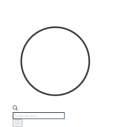
Products
search