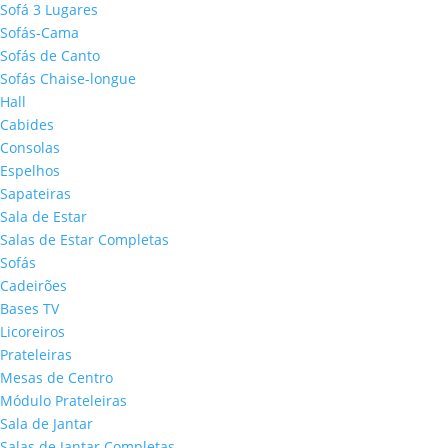
Sofá 3 Lugares
Sofás-Cama
Sofás de Canto
Sofás Chaise-longue
Hall
Cabides
Consolas
Espelhos
Sapateiras
Sala de Estar
Salas de Estar Completas
Sofás
Cadeirões
Bases TV
Licoreiros
Prateleiras
Mesas de Centro
Módulo Prateleiras
Sala de Jantar
Salas de Jantar Completas