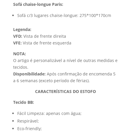
Sofá chaise-longue Paris:
Sofá c/3 lugares chaise-longue: 275*100*170cm
Legenda:
VFD:
Vista de frente direita
VFE:
Vista de frente esquerda
NOTA:
O artigo é personalizável a nível de outras medidas e
tecidos.
Disponibilidade:
Após confirmação de encomenda 5
a 6 semanas (exceto período de férias).
CARACTERÍSTICAS DO ESTOFO
Tecido BB:
Fácil Limpeza: apenas com água;
Respirável;
Eco-friendly;