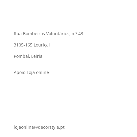
Rua Bombeiros Voluntários, n.º 43
3105-165 Louriçal
Pombal, Leiria
Apoio Loja online
lojaonline@decorstyle.pt