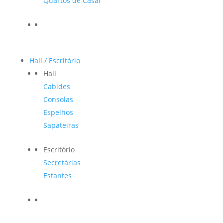
Quartos de Casal
Hall / Escritório
Hall
Cabides
Consolas
Espelhos
Sapateiras
Escritório
Secretárias
Estantes