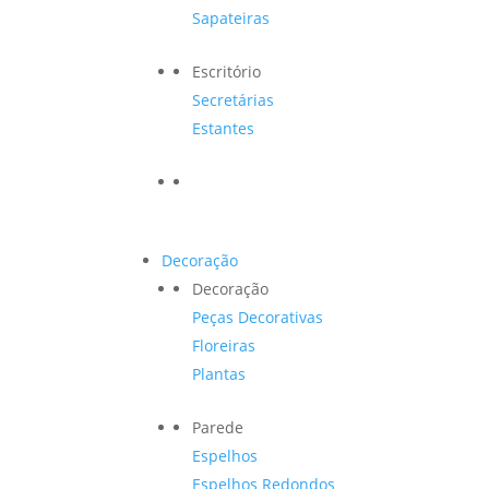
Sapateiras
Escritório
Secretárias
Estantes
Decoração
Decoração
Peças Decorativas
Floreiras
Plantas
Parede
Espelhos
Espelhos Redondos