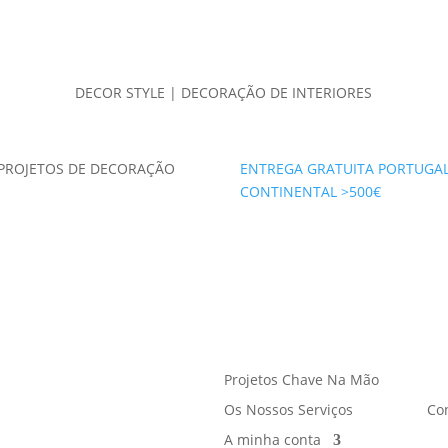
DECOR STYLE | DECORAÇÃO DE INTERIORES
PROJETOS DE DECORAÇÃO
ENTREGA GRATUITA PORTUGA
CONTINENTAL >500€
Projetos Chave Na Mão
Os Nossos Serviços
Co
A minha conta