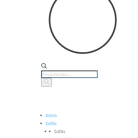
Products
search
Início
Sofás
Sofás