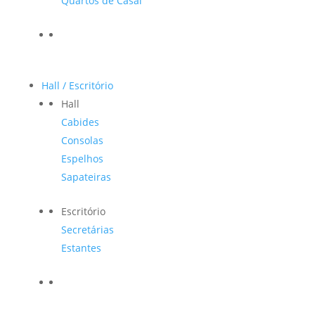
Quartos de Casal
Hall / Escritório
Hall
Cabides
Consolas
Espelhos
Sapateiras
Escritório
Secretárias
Estantes