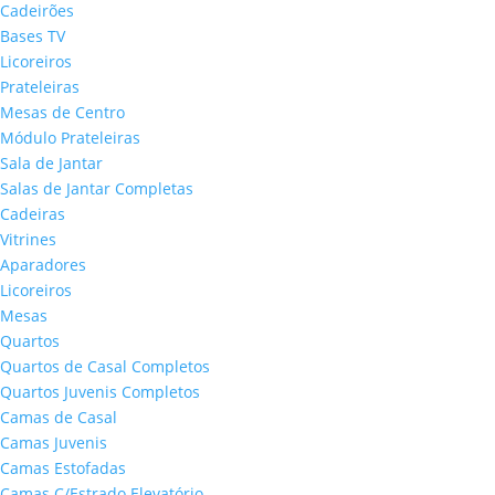
Cadeirões
Bases TV
Licoreiros
Prateleiras
Mesas de Centro
Módulo Prateleiras
Sala de Jantar
Salas de Jantar Completas
Cadeiras
Vitrines
Aparadores
Licoreiros
Mesas
Quartos
Quartos de Casal Completos
Quartos Juvenis Completos
Camas de Casal
Camas Juvenis
Camas Estofadas
Camas C/Estrado Elevatório