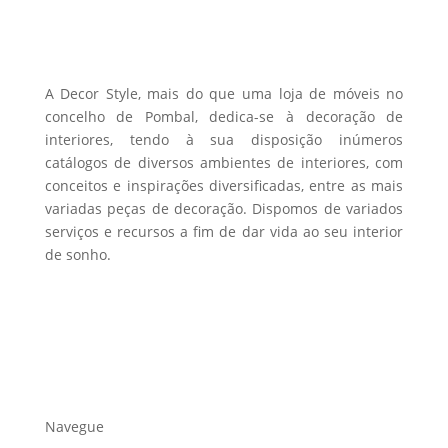
be
chosen
on
the
A Decor Style, mais do que uma loja de móveis no
product
concelho de Pombal, dedica-se à decoração de
interiores, tendo à sua disposição inúmeros
page
catálogos de diversos ambientes de interiores, com
conceitos e inspirações diversificadas, entre as mais
variadas peças de decoração. Dispomos de variados
serviços e recursos a fim de dar vida ao seu interior
de sonho.
Navegue