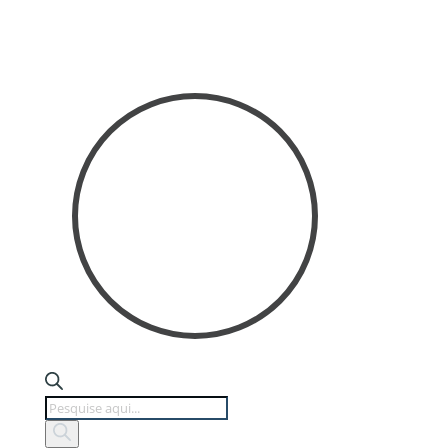
Products
search