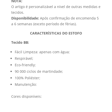
NOTA:
O artigo é personalizável a nível de outras medidas e
tecidos.
Disponibilidade:
Após confirmação de encomenda 5
a 6 semanas (exceto período de férias).
CARACTERÍSTICAS DO ESTOFO
Tecido BB:
Fácil Limpeza: apenas com água;
Respirável;
Eco-friendly;
90 000 ciclos de martindade;
100% Poliéster;
Manutenção:
Cores disponíveis: