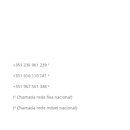
+351 236 961 239 ¹
+351 916 110 741 ²
+351 967 561 348 ²
(¹ Chamada rede fixa nacional)
(² Chamada rede móvel nacional)