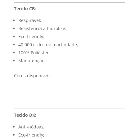
Tecido CB:
Respirável;
Resistência à hidrólise;
Eco-friendly;
40 000 ciclos de martindade;
100% Poliéster;
Manutenção:
Cores disponíveis:
Tecido DK:
Anti-nódoas;
Eco-friendly;