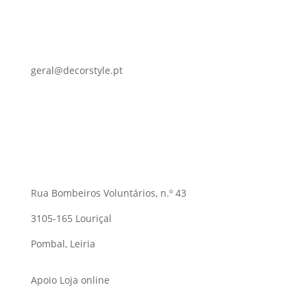
geral@decorstyle.pt
Rua Bombeiros Voluntários, n.º 43
3105-165 Louriçal
Pombal, Leiria
Apoio Loja online