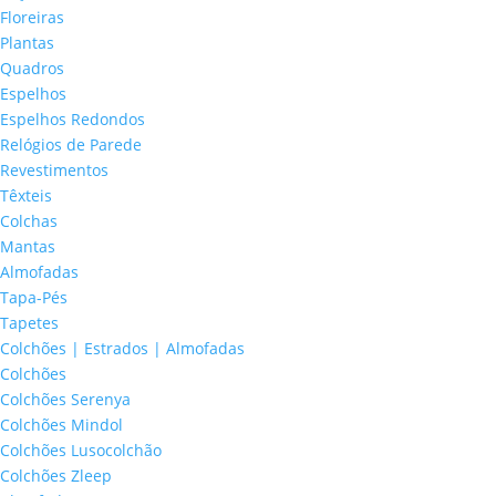
Floreiras
Plantas
Quadros
Espelhos
Espelhos Redondos
Relógios de Parede
Revestimentos
Têxteis
Colchas
Mantas
Almofadas
Tapa-Pés
Tapetes
Colchões | Estrados | Almofadas
Colchões
Colchões Serenya
Colchões Mindol
Colchões Lusocolchão
Colchões Zleep