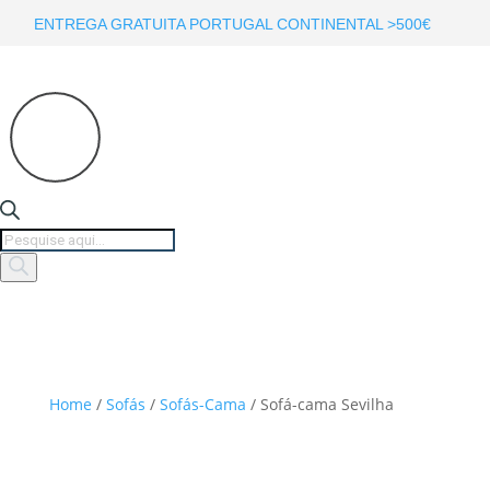
ENTREGA GRATUITA PORTUGAL CONTINENTAL >500€
Products
search
Home
/
Sofás
/
Sofás-Cama
/ Sofá-cama Sevilha