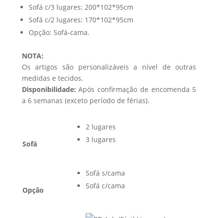
Sofá c/3 lugares: 200*102*95cm
Sofá c/2 lugares: 170*102*95cm
Opção: Sofá-cama.
NOTA:
Os artigos são personalizáveis a nível de outras
medidas e tecidos.
Disponibilidade:
Após confirmação de encomenda 5
a 6 semanas (exceto período de férias).
2 lugares
3 lugares
Sofá
Sofá s/cama
Sofá c/cama
Opção