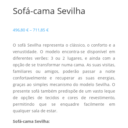
Sofá-cama Sevilha
Price
496,80
€
–
711,85
€
range:
496,80 €
O sofá Sevilha representa o clássico, o conforto e a
through
venustidade. O modelo encontra-se disponível em
711,85 €
diferentes verões: 3 ou 2 lugares, e ainda com a
opção de se transformar numa cama. As suas visitas,
familiares ou amigos, poderão passar a noite
confortavelmente e recuperar as suas energias,
graças ao simples mecanismo do modelo Sevilha. O
presente sofá também predispõe de um vasto leque
de opções de tecidos e cores de revestimento,
permitindo que se enquadre facilmente em
qualquer sala de estar.
Sofá-cama Sevilha: