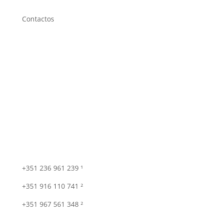
Contactos
+351 236 961 239 ¹
+351 916 110 741 ²
+351 967 561 348 ²