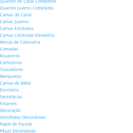
Quartos de Casal Completos
Quartos Juvenis Completos
Camas de Casal
Camas Juvenis
Camas Estofadas
Camas C/Estrado Elevatório
Mesas de Cabeceira
Cómodas
Roupeiros
Camiseiros
Toucadores
Banquetas
Camas de Bébé
Escritório
Secretárias
Estantes
Decoração
Almofadas Decorativas
Papel de Parede
Peças Decorativas