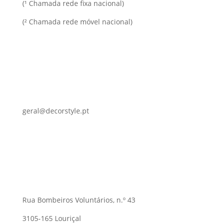
(¹ Chamada rede fixa nacional)
(² Chamada rede móvel nacional)
geral@decorstyle.pt
Rua Bombeiros Voluntários, n.º 43
3105-165 Louriçal