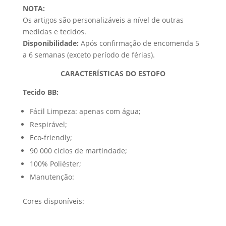
NOTA:
Os artigos são personalizáveis a nível de outras
medidas e tecidos.
Disponibilidade:
Após confirmação de encomenda 5
a 6 semanas (exceto período de férias).
CARACTERÍSTICAS DO ESTOFO
Tecido BB:
Fácil Limpeza: apenas com água;
Respirável;
Eco-friendly;
90 000 ciclos de martindade;
100% Poliéster;
Manutenção:
Cores disponíveis: