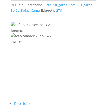
496,80 €
REF:
n.d.
Categorias:
Sofá 2 lugares
,
Sofá 3 Lugares
,
through
Sofás
,
Sofás-Cama
Etiqueta:
276
711,85 €
Descrição