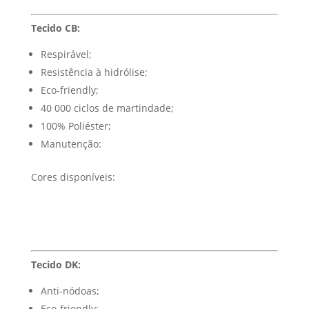
Tecido CB:
Respirável;
Resistência à hidrólise;
Eco-friendly;
40 000 ciclos de martindade;
100% Poliéster;
Manutenção:
Cores disponíveis:
Tecido DK:
Anti-nódoas;
Eco-friendly;