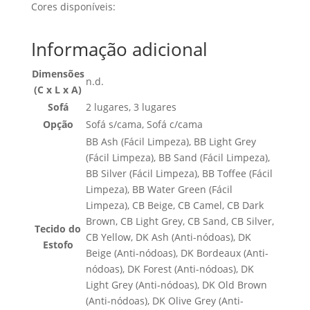
Cores disponíveis:
Informação adicional
Dimensões
n.d.
(C x L x A)
Sofá
2 lugares, 3 lugares
Opção
Sofá s/cama, Sofá c/cama
BB Ash (Fácil Limpeza), BB Light Grey
(Fácil Limpeza), BB Sand (Fácil Limpeza),
BB Silver (Fácil Limpeza), BB Toffee (Fácil
Limpeza), BB Water Green (Fácil
Limpeza), CB Beige, CB Camel, CB Dark
Brown, CB Light Grey, CB Sand, CB Silver,
Tecido do
CB Yellow, DK Ash (Anti-nódoas), DK
Estofo
Beige (Anti-nódoas), DK Bordeaux (Anti-
nódoas), DK Forest (Anti-nódoas), DK
Light Grey (Anti-nódoas), DK Old Brown
(Anti-nódoas), DK Olive Grey (Anti-