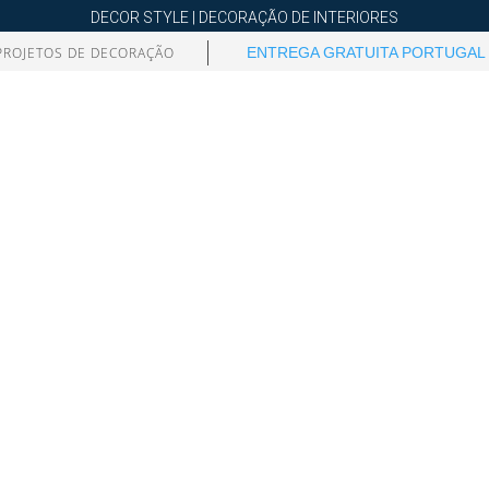
DECOR STYLE | DECORAÇÃO DE INTERIORES
PROJETOS DE DECORAÇÃO
ENTREGA GRATUITA PORTUGAL 