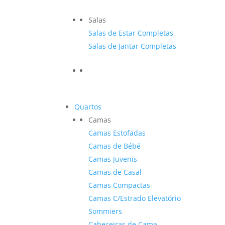
Salas
Salas de Estar Completas
Salas de Jantar Completas
Quartos
Camas
Camas Estofadas
Camas de Bébé
Camas Juvenis
Camas de Casal
Camas Compactas
Camas C/Estrado Elevatório
Sommiers
Cabeceiras de Cama