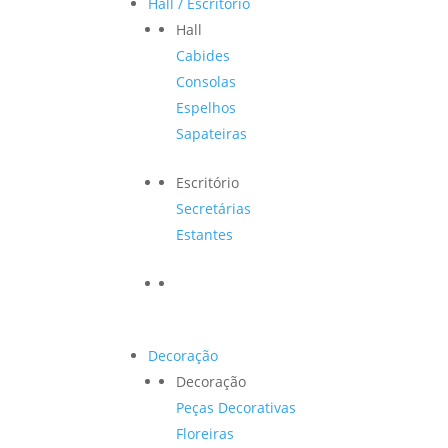
Hall / Escritório
Hall
Cabides
Consolas
Espelhos
Sapateiras
Escritório
Secretárias
Estantes
Decoração
Decoração
Peças Decorativas
Floreiras