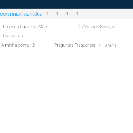
CONTINENTAL >500€
Projetos Chave Na Mão
Os Nossos Serviços
Contactos
A minha conta
Preguntas Frequentes
0 Items