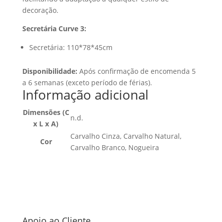
decoração.
Secretária Curve 3:
Secretária: 110*78*45cm
Disponibilidade:
Após confirmação de encomenda 5
a 6 semanas (exceto período de férias).
Informação adicional
Dimensões (C
n.d.
x L x A)
Carvalho Cinza, Carvalho Natural,
Cor
Carvalho Branco, Nogueira
Apoio ao Cliente