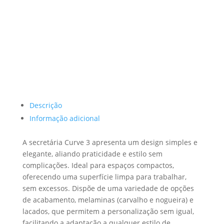
Descrição
Informação adicional
A secretária Curve 3 apresenta um design simples e
elegante, aliando praticidade e estilo sem
complicações. Ideal para espaços compactos,
oferecendo uma superfície limpa para trabalhar,
sem excessos. Dispõe de uma variedade de opções
de acabamento, melaminas (carvalho e nogueira) e
lacados, que permitem a personalização sem igual,
facilitando a adaptação a qualquer estilo de