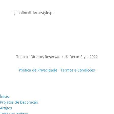
lojaonline@decorstyle.pt
Todo os Direitos Reservados © Decor Style 2022
Política de Privacidade
•
Termos e Condições
Ínicio
Projetos de Decoração
Artigos
Todos os Artigos