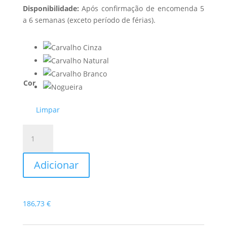
Disponibilidade:
Após confirmação de encomenda 5
a 6 semanas (exceto período de férias).
Cor
Limpar
Quantidade
de
Secretária
Adicionar
Curve
3
186,73
€