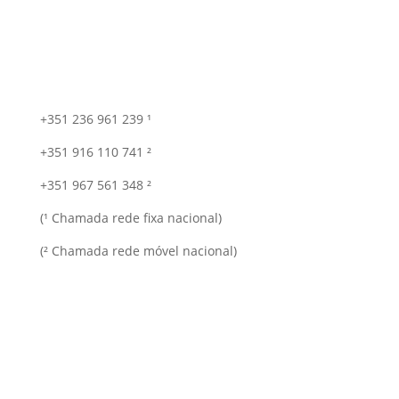
+351 236 961 239 ¹
+351 916 110 741 ²
+351 967 561 348 ²
(¹ Chamada rede fixa nacional)
(² Chamada rede móvel nacional)