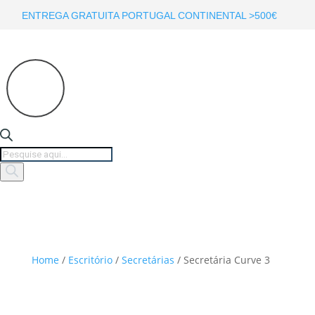
ENTREGA GRATUITA PORTUGAL CONTINENTAL >500€
Products
search
Home
/
Escritório
/
Secretárias
/ Secretária Curve 3