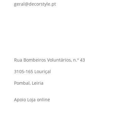
geral@decorstyle.pt
Rua Bombeiros Voluntários, n.º 43
3105-165 Louriçal
Pombal, Leiria
Apoio Loja online