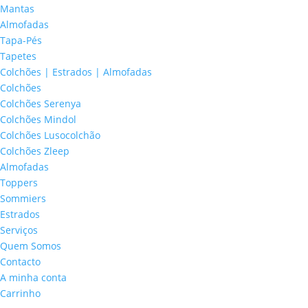
Mantas
Almofadas
Tapa-Pés
Tapetes
Colchões | Estrados | Almofadas
Colchões
Colchões Serenya
Colchões Mindol
Colchões Lusocolchão
Colchões Zleep
Almofadas
Toppers
Sommiers
Estrados
Serviços
Quem Somos
Contacto
A minha conta
Carrinho