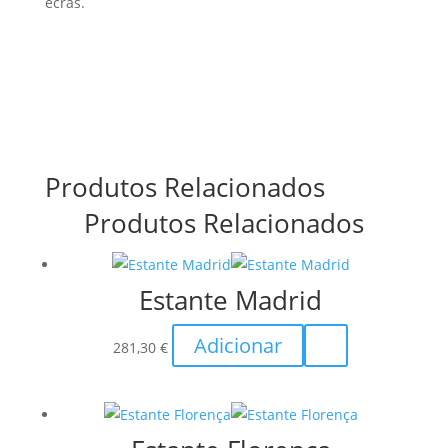
ecrãs.
Produtos Relacionados
Produtos Relacionados
Estante Madrid
Adicionar
281,30
€