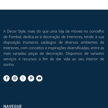
chosen
on
the
product
page
A Decor Style, mais do que uma loja de móveis no concelho
de Pombal, dedica-se à decoração de interiores, tendo à sua
disposição inúmeros catálogos de diversos ambientes de
interiores, com conceitos e inspirações diversificadas, entre as
mais variadas peças de decoração. Dispomos de variados
serviços e recursos a fim de dar vida ao seu interior de
sonho.
NAVEGUE