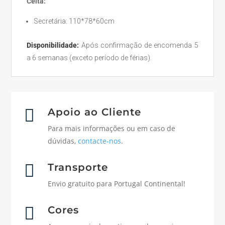
Celta:
Secretária: 110*78*60cm
Disponibilidade:
Após confirmação de encomenda 5
a 6 semanas (exceto período de férias).

Apoio ao Cliente
Para mais informações ou em caso de
dúvidas,
contacte-nos
.

Transporte
Envio gratuito para Portugal Continental!

Cores